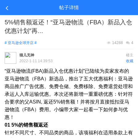
帖子详情
5%销售额返还！“亚马逊物流（FBA）新品入仓
优惠计划”再...
# 亚马逊全球开店 #
14288
4
猫儿无神
楼主
2022-1-11 14:39:53
收藏
“亚马逊物流(FBA)新品入仓优惠计划”已陆续为卖家发布的
亚马逊物流（FBA）新选品，推出了五大优惠福利：亚马逊
商品推广广告优惠、免费仓储、免费移除、免费退货处理和
承运人入库运输优惠。本次还将新增一重重磅优惠：针对符
合要求的父ASIN, 返还5%销售额！并将按月直接抵扣亚马
逊物流（FBA）费用。小编带大家一起看一下如何参与优
惠！
01 5%的销售额返还
针对不同尺寸、不同品类的商品，该项福利在适用条款上有