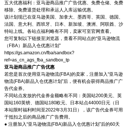
五大优惠福利：亚马逊商品推广广告优惠、免费仓储、免费
移除、免费退货处理和承运人入库运输优惠。
该计划现已在亚马逊美国、加拿大、墨西哥、英国、德国、
法国、意大利、西班牙、日本、新加坡、澳洲、阿联酋、沙
特站上线。各站点福利略有不同，卖家可至官网查看。
您可复制以下链接至浏览器，查看不同站点的
“亚马逊物流
（FBA）新品入仓优惠计划”
https://gs.amazon.cn/fba/sandbox?
ref=as_cn_ags_fba_sandbox_tp
亚马逊商品推广广告优惠
若您是首次使用亚马逊物流
(FBA)的卖家，注册加入“亚马逊
物流(FBA)新品入仓优惠计划”后，便有机会获得商品推广广
告代金券。
不同站点发放的代金券金额略有不同：美国站
200美元、英
国站160英镑、德国站180欧元、日本站点44000日元（日
本站限时福利时间至2022年3月31日），该广告代金券可用
于抵扣之后的商品推广广告费用。
● 注册加入“亚马逊物流(FBA)新品入仓优惠计划”后的60天