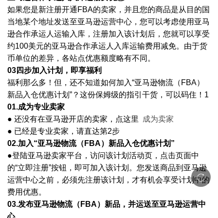
如果您是新注册开通
FBA的卖家，并且您的商品是从目的国
当地某个地址发送至亚马逊运营中心，您可以考虑使用亚马
逊合作承运人运输入库，注册加入该计划后，您就可以享受
约100美元的亚马逊合作承运人入库运输费用减免。由于货
币单位的差异，各站点优惠额度略有不同。
03四步加入计划，即享福利
福利那么多！但，还不知道如何加入
“亚马逊物流（FBA）
新品入仓优惠计划”？这份保姆级的指引干货，可以码住！1
01.成为专业卖家
● 还没有在亚马逊开店的卖家，点这里
成为卖家
● 已经是专业卖家，请直达第2步
02.加入“亚马逊物流（FBA）新品入仓优惠计划”
●登陆亚马逊卖家平台，访问该计划活动页，点击页面中
的“立即注册”按钮，即可加入该计划。您发送商品到亚马逊
运营中心之前，必须先注册该计划，才有机会享受计划中的
费用优惠。
03.发布亚马逊物流（FBA）新品，并运送至亚马逊运营中
心