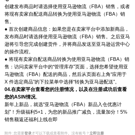
创建发布商品时请选择使用亚马逊物流（
FBA）销售，或者
将现有卖家自配送商品转换为使用亚马逊物流（FBA）销
售。
● 首次创建商品信息：如果您是在卖家平台中添加新商品，
发布商品时请选择使用亚马逊物流（FBA）销售。之后亚马
逊将引导您完成创建货件，并将商品发送至亚马逊运营中心
的操作流程。
● 将现有卖家自配送商品转换为使用亚马逊物流（FBA）销
售：访问卖家平台中的“管理库存”页面，选择您希望使用亚
马逊物流（FBA）配送的商品，然后从页面右上角“应用于
X 件选定商品”的下拉菜单中选择“转换为亚马逊配送”。
04.在卖家平台查看您的注册情况，以及在注册成功后查看
您的ASIN情况
。
新年上新品，就选
“亚马逊物流（FBA）新品入仓优惠计
划”！升级福利5+1，为您的新品推广减负，流量加分！5%
销售额返还福利上线在即
附件:
您需要
登录
才可以下载或查看附件。没有账号？
立即注册