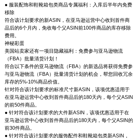
● 服装配饰和鞋靴箱包类商品专属福利：入库后半年内免费
移除
符合该计划要求的新
ASIN，在亚马逊运营中心收到首件商
品后的6个月内，免收每个父ASIN前100件商品的库存移除
费用。
神秘彩蛋
美国站卖家还有一项目隐藏福利：免费参与亚马逊物流
（
FBA）批量清货计划！
符合以下条件的亚马逊物流（
FBA）的新选品将获得免费参
与亚马逊物流（FBA）批量清货计划的机会，帮您回收冗余
库存的5%-10%商品价值。
针对符合该计划要求的标准尺寸新
ASIN，该项优惠适用于
在亚马逊运营中心收到首件商品后的180天内，每个父ASIN
的前50件商品。
● 针对符合该计划要求的大件新ASIN，该项优惠适用于在
亚马逊运营中心收到首件商品后的180天内，每个父ASIN的
前30件商品。
● 针对符合该计划要求的服饰配件和鞋靴箱包类新ASIN，