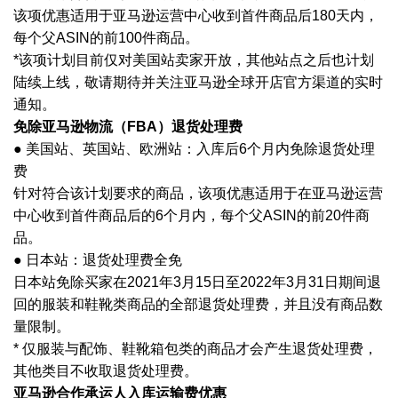
该项优惠适用于亚马逊运营中心收到首件商品后180天内，
每个父ASIN的前100件商品。
*该项计划目前仅对美国站卖家开放，其他站点之后也计划
陆续上线，敬请期待并关注亚马逊全球开店官方渠道的实时
通知。
免除亚马逊物流（
FBA）退货处理费
● 美国站、英国站、欧洲站：入库后6个月内免除退货处理
费
针对符合该计划要求的商品，该项优惠适用于在亚马逊运营
中心收到首件商品后的
6个月内，每个父ASIN的前20件商
品。
● 日本站：退货处理费全免
日本站免除买家在
2021年3月15日至2022年3月31日期间退
回的服装和鞋靴类商品的全部退货处理费，并且没有商品数
量限制。
* 仅服装与配饰、鞋靴箱包类的商品才会产生退货处理费，
其他类目不收取退货处理费。
亚马逊合作承运人入库运输费优惠