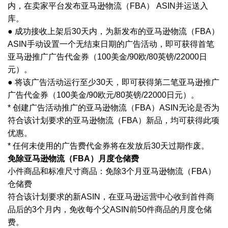
内，在卖家平台发布亚马逊物流（FBA） ASIN并运送入
库。
● 成功接收上架后30天内，为新发布的亚马逊物流（FBA）
ASIN手动设置一个无结束日期的广告活动，即可获得首笔
亚马逊推广广告代金券（100美金/90欧/80英镑/22000日
元）。
● 将该广告活动运行至少30天，即可获得第二笔亚马逊推广
广告代金券（100美金/90欧元/80英镑/22000日元）。
* 创建广告活动推广的亚马逊物流（FBA）ASIN无论是否为
符合该计划要求的亚马逊物流（FBA）新品，均可获得此项
优惠。
* 任何未使用的广告费代金券将在发放后30天过期作废。
免除亚马逊物流（
FBA）月度仓储费
小件商品和标准尺寸商品：免除
3个月亚马逊物流（FBA）
仓储费
符合该计划要求的新
ASIN，在亚马逊运营中心收到首件商
品后的3个月内，免收每个父ASIN前50件商品的月度仓储
费。