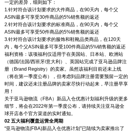
一定的差异，细则如下：
1.针对符合该计划要求的大件商品，在90天内，每个父
ASIN最多可享受30件商品的5%销售额的返还
2.针对符合该计划要求的标准商品，在90天内，每个父
ASIN最多可享受50件商品的5%销售额的返还
3.针对符合该计划要求的服饰和鞋靴品类商品，在120天
内，每个父ASIN最多可享受100件商品的5%销售额的返还
福利资格：该项福利仅适用于在美国站、日本站、欧洲站
（德国
/法国/西班牙/意大利）、英国站完成了亚马逊品牌注
册（Brand Registry）的卖家。虽然该福利目前还未上线
（将在第一季度公布），但考虑到品牌注册需要预留一定的
时间，建议还未注册品牌的卖家尽快行动起来，早注册早享
用！
关于亚马逊物流（
FBA）新品入仓优惠计划福利升级的更多
细节，将会在2022年第一季度公布，请持续关注亚马逊全
球开店各个官方渠道的实时通知。
02 五大福利覆盖运营全周期
“亚马逊物流(FBA)新品入仓优惠计划”已陆续为卖家推出了