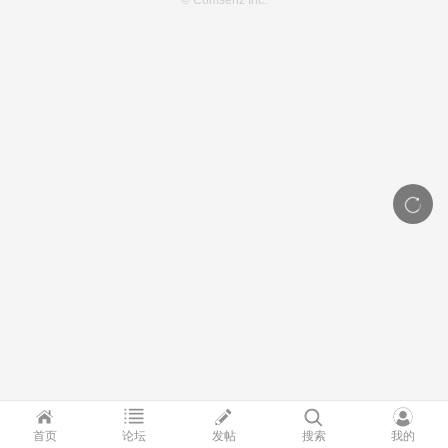
© Comsenz Inc.
首页
论坛
发帖
搜索
我的