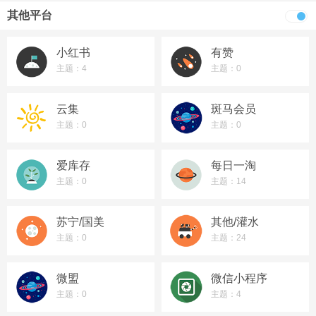
其他平台
小红书
有赞
主题：4
主题：0
云集
斑马会员
主题：0
主题：0
爱库存
每日一淘
主题：0
主题：14
苏宁/国美
其他/灌水
主题：0
主题：24
微盟
微信小程序
主题：0
主题：4