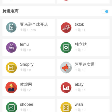
跨境电商
亚马逊全球开店
tiktok
主题：1555
主题：1
temu
独立站
主题：0
主题：0
Shopify
阿里速卖通
主题：0
主题：3
敦煌网
ebay
主题：2
主题：6
shopee
wish
主题：1
主题：0