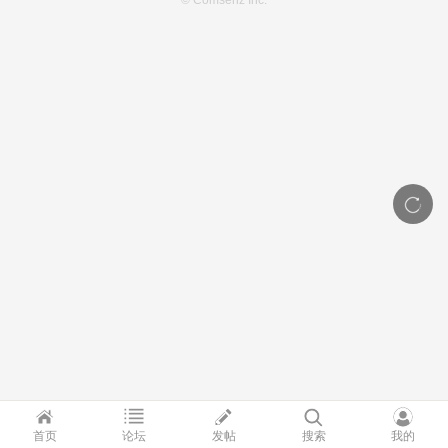
© Comsenz Inc.
首页
论坛
发帖
搜索
我的