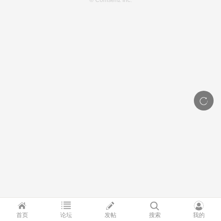
© Comsenz Inc.
首页
论坛
发帖
搜索
我的