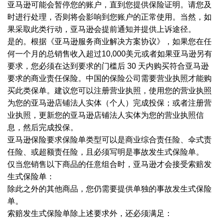
亚马逊可能会暂停您的账户，直到您提供保险证明。请您及
时进行处理，否则将会影响到您账户的正常使用。当然，如
果采取此类行动，亚马逊会提前通知并提供上诉途径。
是的。根据《亚马逊服务商业解决方案协议》，如果您在任
何一个月的总销售收入超过
10,000美元或者如果亚马逊另有
要求，您必须在达到要求的门槛后 30 天内购买符合亚马逊
要求的商业责任保险。中国的保险公司需要营业执照才能购
买此类保单。建议您可以注册营业执照，使用您的营业执照
为您的亚马逊店铺法人实体（个人）完成投保；或者注册营
业执照，更新您的亚马逊店铺法人实体为您的营业执照信
息，然后完成投保。
亚马逊保险要求保险单类型可以是商业综合责任险、伞式责
任险、或超额责任险，且必须写明是事故发生式保险单。
仅当您销售以下商品的任意组合时，亚马逊才会接受索赔发
生式保险单：
除此之外的其他商品，您仍需要提供单独的事故发生式保险
单。
索赔发生式保险单除上述要求外，还必须满足：