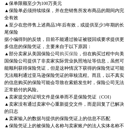
▲保单限额至少为100万美元
▲保险单必须持续续保，并在您销售所发布商品的期间内完
全有效
▲至少在您停售上述商品3年后有效，或提供至少3年期的长
尾保险
据小编得到的反馈，目前不能通过验证被驳回或要求提供更
多信息的保险凭证，主要来自于以下原因：
▲部分卖家从美国保险公司
购买保险
，但在购买过程中向美
国保险公司提供了非卖家实际营业执照地址等信息，虽然可
能顺利获得保险凭证，但是这种情况下获得的保险凭证可能
无法顺利通过亚马逊保险凭证的审核流程。而且，以不真实
的信息购买的保险可能会导致在索赔发生时，保险公司无法
正常赔付的风险。
▲卖家提交的证明文件是保单而不是保险凭证（COI）
▲卖家没有通过卖家中心重新提交文件，而是回复了已解决
的日志
▲卖家输入的数据与提供的保险凭证上的信息不匹配
▲保险凭证上的被保险人名称与卖家账户的法人实体名称不