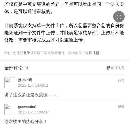
若仅仅是中英文翻译的差异，但是可以看出是同一个法人实
体，是可以通过审核的。
目前系统仅支持单一文件上传，所以您需要整合您的多份保
险凭证到一个文件中上传，才能满足审核条件。上传后不能
修改，需要审核完成后才可以重新上传。
附件:
您需要
登录
才可以下载或查看附件。没有账号？
立即注册
全部评论
(4)
倒序浏览
殇love哦
沙发
2021-11-5 14:48:11
讲了这么多还是没搞懂……
guowenbo1
板凳
2021-11-5 15:05:37
谢谢楼主的热心分享！