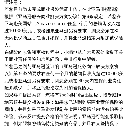
请注意：
若您目前尚未完成商业保险凭证上传，在此亚马逊提醒您：
根据《亚马逊服务商业解决方案协议》第
9条规定，若您在
亚马逊美国站（Amazon.com）任意1个月的总销售收入超
过10,000美元，或者如果亚马逊另有要求，则您必须在30
天内投保商业责任险并续保，并将亚马逊指定为附加被保险
人。
在保险的收集和审核过程中，小编也从广大卖家处收集了关
于商业责任保险的常见问题，并进行集中解答。
若您已达到与亚马逊签订的《亚马逊服务商业解决方案协
议》第
9 条的要求在任何一个月的总销售收入超过10,000美
元或者亚马逊另有要求，则您必须在 30 天内投保商业责任
险并续保，并将亚马逊指定为附加被保险人。
如果客户提出索赔，您将有
7天的时间做出回应，接受或拒
绝索赔并提交相关文件；如果您已达到购买商业责任保险的
阈值，并且如果亚马逊发现您在适用的索赔期内没有购买此
保险、或未及时提交合格的保险证明，亚马逊可能会采取措
施，例如限制您销售特定类别的商品，并且在某些情况下，