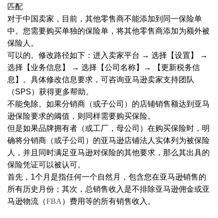
匹配
对于中国卖家，目前，其他零售商不能添加到同一保险单
中。您需要购买单独的保险单，将其他零售商添加为额外被
保险人。
可以的。修改路径如下：进入卖家平台
→ 选择【设置】 →
选择【业务信息】 → 选择【公司名称】→ 【更新税务信
息】。具体修改信息要求，可咨询亚马逊卖家支持团队
（SPS）获得更多帮助。
不能免除。如果分销商（或子公司）的店铺销售额达到亚马
逊保险要求的阈值，则同样需要购买保险。
但是如果品牌拥有者（或工厂，母公司）在购买保险时，明
确将分销商（或子公司）的亚马逊店铺法人实体列为被保险
人，并且同时满足亚马逊对保险的其他要求，那么其出具的
保险凭证可以被认可。
首先，
1个月是指任何一个自然月，包含您在亚马逊销售的
所有历史月份；其次，总销售收入是不排除亚马逊佣金或亚
马逊物流（
FBA
）费用等的所有销售收入。