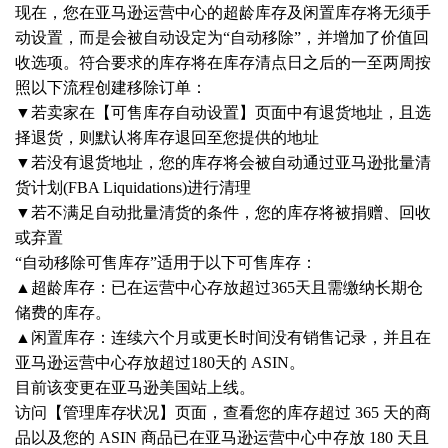
现在，您在亚马逊运营中心的超龄库存及闲置库存将无须手
动设置，而是会被自动设定为
“自动移除”，并增加了价值回
收选项。符合要求的库存将在库存清点日之后的一至两周按
照以下流程创建移除订单：
▼若卖家在【可售库存自动设置】页面中有退货地址，且选
择退货，则默认将库存退回至您提供的地址
▼若没有退货地址，您的库存将会被自动通过亚马逊批量清
货计划(FBA Liquidations)进行清理
▼若不满足自动批量清货的条件，您的库存将被捐赠、回收
或弃置
“自动移除可售库存”适用于以下可售库存：
▲超龄库存：已在运营中心存放超过365天且需缴纳长期仓
储费的库存。
▲闲置库存：连续六个月或更长时间没有销售记录，并且在
亚马逊运营中心存放超过180天的 ASIN。
目前该变更在亚马逊美国站上线。
访问【管理库存状况】页面，查看您的库存超过
365 天的商
品以及您的 ASIN 商品已在亚马逊运营中心中存放 180 天且