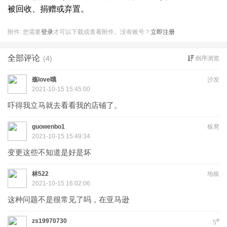
被回收、捐赠或弃置。
附件:
您需要
登录
才可以下载或查看附件。没有账号？
立即注册
全部评论
(4)
倒序浏览
殇love哦
沙发
2021-10-15 15:45:00
吓得我立马就去看看我的店铺了。
guowenbo1
板凳
2021-10-15 15:49:34
变更这些不知道是好是坏
林522
地板
2021-10-15 16:02:06
这种问题不是很常见了吗，在亚马逊
zs19970730
#
5