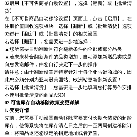
02启用【不可售商品自动设置】，选择【翻新】或【批量清
货】
在【不可售商品自动移除设置】页面上，点击【启用】。在
注册价值回收选项板块，选择【翻新】或【批量清货】选项
03进行【翻新】或【批量清货】的相关设置
若选择【翻新】，您需要进一步地选择：
▲您所需要自动翻新且符合翻新条件的全部或部分品类
▲若未来符合翻新条件的品类增加，自动添加新增品类或是
向您发送邮件，由您自行决定下一步的操作
请注意：由于翻新设置是特定针对于每个亚马逊商城的，因
此您必须分别为亚马逊美国站、欧洲站更新翻新设置！
若选择【批量清货】，您需要进一步地填写您打算另作安排
不使用批量清货的商品
ASIN
02 可售库存自动移除政策变更详解
1. 变更详情
先前，您需要手动设置自动移除需要支付长期仓储费的超龄
库存，使得系统将在库存清点日之后的一至两周创建移除订
单：将商品退还您设定的指定地址或者弃置。