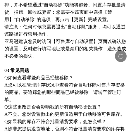
排，并不希望通过
“自动移除”功能将超龄、闲置库存批量清
货、捐赠、回收或弃置：您需要在该页面中选择【禁
用】“自动移除“的选项，再点击【更新】完成设置。
请注意：任何时候您需要退出
“自动移除”服务，均可以通过
该路径进行禁用操作。
亚马逊建议您及时访问【可售库存自动设置】页面以确认您
的设置，及时进行填写地址或是禁用的相关操作，避免造成
不必要的损失。
03 常见问题
Q如何查看哪些商品已经被移除？
A您可以在管理库存状况中查看符合自动移除可售库存资格
的商品。要追踪您的哪些商品已经被移除，请转至管理订
单。
Q这些更改是否会影响我的所有自动移除设置？
A不会。您对设置做出的更新仅适用于自动移除可售库存。
Q如果我的库存不符合批量清货要求，会怎么样？
A除非您提供退货地址，否则不符合批量清货要求的库存将