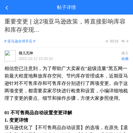
帖子详情
重要变更 | 这2项亚马逊政策，将直接影响库容
和库存变现...
# 亚马逊全球开店 #
8018
4
猫儿无神
楼主
2021-10-12 15:20:33
收藏
相信您已注意到，为了帮助广大卖家在
“超级流量”黑五网一
前最大程度地释放库存空间、节约库存管理成本，近期亚马
逊针对不可售库存和可售库存分别进行了两项变更。由于这
两项变更，都需要卖家尽快进行检查和设置，小编详细地梳
理了变更的要点、细节和操作步骤，方便大家参照使用。
01 不可售商品自动设置变更详解
1. 变更详情
亚马逊优化了【不可售商品自动设置】的选项，在原先【退