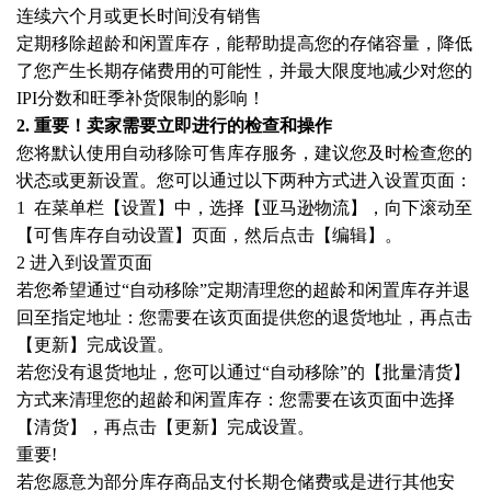
连续六个月或更长时间没有销售
定期移除超龄和闲置库存，能帮助提高您的存储容量，降低
了您产生长期存储费用的可能性，并最大限度地减少对您的
IPI分数和旺季补货限制的影响！
2. 重要！卖家需要立即进行的检查和操作
您将默认使用自动移除可售库存服务，建议您及时检查您的
状态或更新设置。您可以通过以下两种方式进入设置页面：
1 在菜单栏【设置】中，选择【亚马逊物流】，向下滚动至
【可售库存自动设置】页面，然后点击【编辑】。
2 进入到设置页面
若您希望通过
“自动移除”定期清理您的超龄和闲置库存并退
回至指定地址：您需要在该页面提供您的退货地址，再点击
【更新】完成设置。
若您没有退货地址，您可以通过
“自动移除”的【批量清货】
方式来清理您的超龄和闲置库存：您需要在该页面中选择
【清货】，再点击【更新】完成设置。
重要
!
若您愿意为部分库存商品支付长期仓储费或是进行其他安