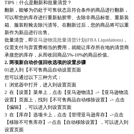
TIPS：什么是翻新和批量清货？
翻新，能够为仍处于可售状态且符合条件的商品进行翻新，
可以帮您的库存进行重新贴胶带、去除非商品标签、重新装
箱、服装鞋靴去除污渍等。在翻新过后，您的商品将可以重
新作为新品进行出售。
批量清货，即
亚马逊物流批量清货计划
(FBA Liquidations)
，
仅需支付与弃置费相当的费用，就能让库存所在地的清货商
承接您的库存，从而收回商品
5%-10%的商品价值。
2. 两项新自动价值回收选项的设置步骤
01进入到【不可售商品自动设置页面
您可以通过以下三种方式：
1 浏览器中打开，进入到设置页面
2 在【设置】菜单上，点击【亚马逊物流】->【亚马逊物流
设置】页面上，找到【不可售商品自动移除设置】-> 点击
【编辑】，可以进入到设置页面
3 在【库存】选项卡上，点击【管理亚马逊库存】->点击
【移除不可售库存】->点击【自动移除设置】，可以进入到
设置页面