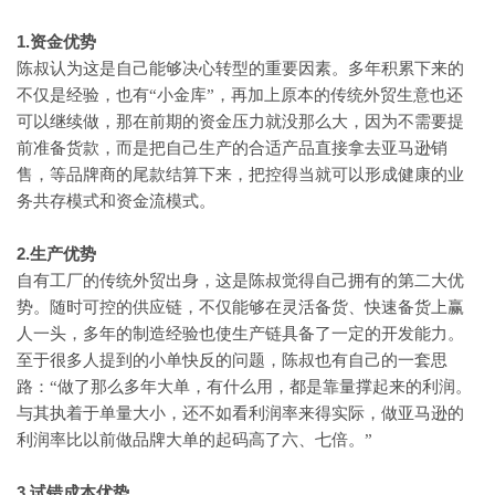
1.资金优势
陈叔认为这是自己能够决心转型的重要因素。多年积累下来的
不仅是经验，也有
“小金库”，再加上原本的传统外贸生意也还
可以继续做，那在前期的资金压力就没那么大，因为不需要提
前准备货款，而是把自己生产的合适产品直接拿去亚马逊销
售，等品牌商的尾款结算下来，把控得当就可以形成健康的业
务共存模式和资金流模式。
2.生产优势
自有工厂的传统外贸出身，这是陈叔觉得自己拥有的第二大优
势。随时可控的供应链，不仅能够在灵活备货、快速备货上赢
人一头，多年的制造经验也使生产链具备了一定的开发能力。
至于很多人提到的小单快反的问题，陈叔也有自己的一套思
路：
“做了那么多年大单，有什么用，都是靠量撑起来的利润。
与其执着于单量大小，还不如看利润率来得实际，做亚马逊的
利润率比以前做品牌大单的起码高了六、七倍。”
3.试错成本优势