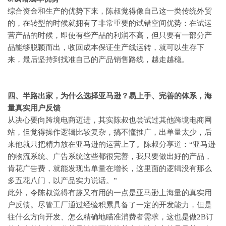
综合资金和生产的优势下来，陈叔觉得像自己这一类传统外贸
的，在转型的时候就拥有了非常重要的试错空间优势：在试运
营产品的时候，即使有些产品的利润不高，但只要有一部分产
品能够脱颖而出，收回成本保证生产线运转，就可以生存下
来，最后坚持到找准自己的产品销售路线，越走越稳。
四、半路出家，为什么选择亚马逊？易上手、完善的体系，海
量真实用户反馈
从决心要向跨境电商迈进，其实陈叔也尝试过其他跨境电商网
站，但觉得操作逻辑比较复杂，搞不懂推广，出单量太少，后
来他就只把精力放在亚马逊的运营上了。陈叔分享道：
“亚马逊
的物流系统、广告系统这些都很完善，我只要做出好的产品，
肯花广告费，就能发现出单量在增长，这里面的逻辑没有那么
多五花八门，以产品实力说话。”
此外，令陈叔觉得有趣又有用的一点是亚马逊上海量的真实用
户反馈。尽管工厂通过经验积累具备了一定的开发能力，但是
往什么方向开发、怎么精确地瞄准消费者需求，这也是做
2B订