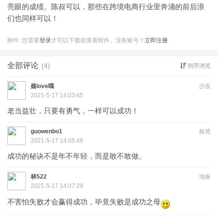
亮眼的成绩。陈叔可以，那些在跨境电商行业里奔涌的前后浪
们也同样可以！
附件:
您需要
登录
才可以下载或查看附件。没有账号？
立即注册
全部评论
(4)
倒序浏览
殇love哦
沙发
2021-5-17 14:03:45
老当益壮，只要有勇气，一样可以成功！
guowenbo1
板凳
2021-5-17 14:05:48
成功的秘诀不是年不年轻，而是敢不敢做。
林522
地板
2021-5-17 14:07:29
不害怕失败才会赢得成功，毕竟失败是成功之母