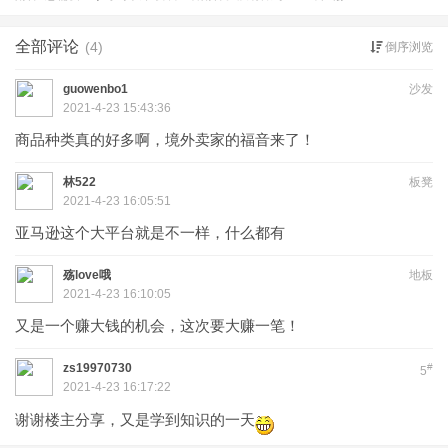
全部评论
(4)
倒序浏览
guowenbo1
沙发
2021-4-23 15:43:36
商品种类真的好多啊，境外卖家的福音来了！
林522
板凳
2021-4-23 16:05:51
亚马逊这个大平台就是不一样，什么都有
殇love哦
地板
2021-4-23 16:10:05
又是一个赚大钱的机会，这次要大赚一笔！
zs19970730
#
5
2021-4-23 16:17:22
谢谢楼主分享，又是学到知识的一天