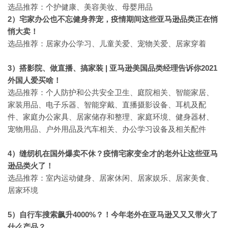
选品推荐：个护健康、美容美妆、母婴用品
2）宅家办公也不忘健身养宠，疫情期间这些亚马逊品类正在悄
悄大卖！
选品推荐：居家办公学习、儿童关爱、宠物关爱、居家穿着
3）搭影院、做直播、搞家装 | 亚马逊美国品类经理告诉你2021
外国人爱买啥！
选品推荐：个人防护和公共安全卫生、庭院相关、智能家居、
家装用品、电子乐器、智能穿戴、直播摄影设备、耳机及配
件、家庭办公家具、居家储存和整理、家庭环境、健身器材、
宠物用品、户外用品及汽车相关、办公学习设备及相关配件
4）缝纫机在国外爆卖不休？疫情宅家变全才的老外让这些亚马
逊品类火了！
选品推荐：室内运动健身、居家休闲、居家娱乐、居家美食、
居家环境
5）自行车搜索飙升4000%？！今年老外在亚马逊又又又带火了
什么产品？