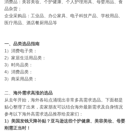
消费品：美容美妆、个护健康、个人护理用具、母婴用品、食
品杂货；
企业采购品：工业品、办公家具、电子科技产品、学校用品、
医疗用品、酒店餐厨用品等
一、
品类选品指南
1）消费电子类：
2）
家居生活用品类：
3）时尚品类：
4）消费品类：
3）
商采用品类：
二、
海外需求高涨的选品
从去年开始，海外各站点涌现出非常多高需求选品。下面都是
贴心整理了出来，卖家朋友可以结合海外最新需求及自身情况
参考以下海外高需求选品推荐给卖家们：
1）美国发钱天降补贴？亚马逊这些个护健康、美容美妆、母婴
刚需正当时！