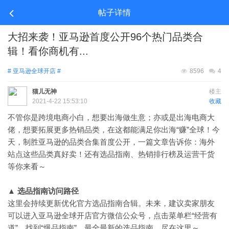
帖子详情
大招来袭！亚马逊首度公开96个热门品类合
辑！看你商机有...
# 亚马逊全球开店 #
8596
4
猫儿无神
楼主
2021-4-22 15:53:10
收藏
不管你是跨境电商小白，想要出海做生意；亦或是出海电商大
佬，想要拓展更多热销品类，在这
“赚”全球！今
都能满足你出海
天，制胜亚马逊的品类合集首度公开，一篇文章告诉你：海外
站点这些品类真好卖！还有选品指南、热销排行榜及运营干货
等你来看～
▲
选品指南访问路径
这里
会持续更新优化官方选品指南合辑。未来，建议卖家朋友
“经营有
可以进入亚马逊全球开店官方微信公众号，点击菜单栏
道”，找到“爆品指南”。最全最新的选品指南，尽在这里～