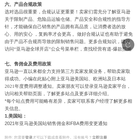
六、产品合规政策
选对选品很重要，合规认证更重要！卖家们需充分了解亚马逊
关于限制产品、危险品运输仓储、产品安全和合规性的指导方
针，才能确保自己销售的产品拥有高品质，让消费者选的放
心、用的安心
，复购率才会更高
。做好合规认证也有助于避免
由于产品不合规而导致的限制销售问题。更多合规知识，建议
访问
“亚马逊全球开店”公众号菜单栏，查找经营有道-爆款指南
七、售佣金及费用政策
亚马逊一直以来都全力支持第三方卖家发展业务，帮助卖家取
得成功。小编在此贴心附上亚马逊美国站、欧洲站及日本站
2021年度费用调整通知。卖家朋友可以登录亚马逊卖家平台，
访问相关帮助页面，了解更多站点及更多详细介绍。
*每个站点费用可能略有差异，卖家可联系客户经理了解更多相
关信息。
1.美国站：
2021年亚马逊美国站销售佣金和FBA费用变更通知
附件:
您需要
登录
才可以下载或查看附件。没有账号？
立即注册