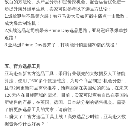
敌百的方法论。从产品分析和定价挖机会、配合运营优化进一
步提升海外爆单生意，卖家可以参考以下选品方法论：
1.爆款诞生不靠第六感！看亚马逊大卖如何戳中痛点一击致敌，
成为爆款制造机！
2.实战选品老司机带来Prime Day选品思路，亚马逊旺季爆单抄
近路！
3.亚马逊Prime Day要来了，打响能日销量翻20倍的战役！
五、官方选品工具
亚马逊全新官方选品工具，采用行业领先的大数据及人工智能
算法，使用了
600多个数据维度，为每个商品制定“机会分数”，
且每2周更新商品需求推荐，预判卖家在美国站的商品，在未来
120天内在目标商城的需求。目前，卖家可以查看自己在美国站
所销售的产品，在英国、德国、日本站分别的销售机会。需要
了解更多选品工具的卖家，请前往：
1. 赚大了！官方选品工具上线！高效选品少时错，亚马逊大数
据告诉你什么好卖？！