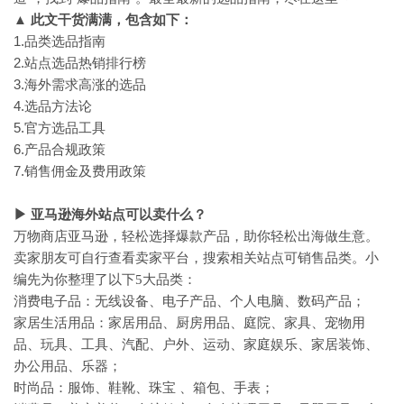
▲
此
文干货满满，包含如下：
1.品类选品指南
2.站点选品热销排行榜
3.海外需求高涨的选品
4.选品方法论
5.官方选品工具
6.产品合规政策
7.销售佣金及费用政策
▶
亚马逊海外站点可以卖什么？
万物商店亚马逊，轻松选择爆款产品，助你轻松出海做生意。
卖家朋友可自行查看卖家平台，搜索相关站点可销售品类。小
编先为你整理了以下
5大品类：
消费电子品：无线设备、电子产品、个人电脑、数码产品；
家居生活用品：家居用品、厨房用品、庭院、家具、宠物用
品、玩具、工具、汽配、户外、运动、家庭娱乐、家居装饰、
办公用品、乐器；
时尚品：服饰、鞋靴、珠宝
、箱包、手表；