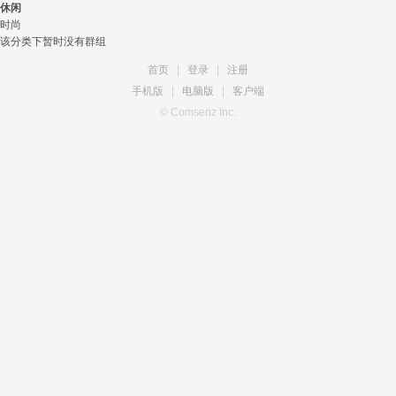
休闲
时尚
该分类下暂时没有群组
首页
|
登录
|
注册
手机版
|
电脑版
|
客户端
© Comsenz Inc.