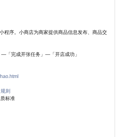
小程序。小商店为商家提供商品信息发布、商品交
」 —「完成开张任务」—「开店成功」
zhao.html
通规则
资质标准