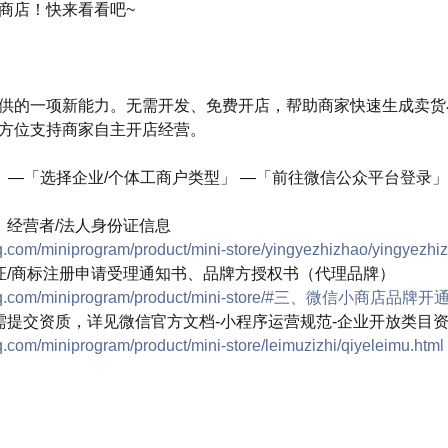
商店！快来看看吧~
供的一项新能力。无需开发、免费开店，帮助商家快速生成卖货
方位支持商家自主开店经营。
序」—「选择企业/个体工商户类型」 —「前往微信公众平台登录
、经营者/法人身份证信息
qq.com/miniprogram/product/mini-store/yingyezhizhao/yingyezhi
证/商标注册申请受理通知书、品牌方授权书（代理品牌）
qq.com/miniprogram/product/mini-store/#
三、微信小商店品牌开
需提交资质，详见微信官方文档-小程序运营规范-企业开放类目
q.com/miniprogram/product/mini-store/leimuzizhi/qiyeleimu.html