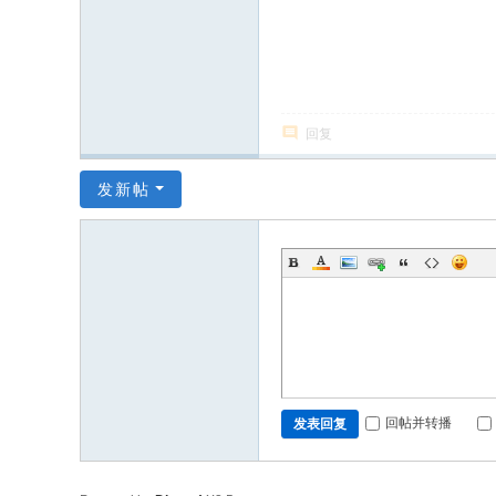
回复
发新帖
回帖并转播
发表回复