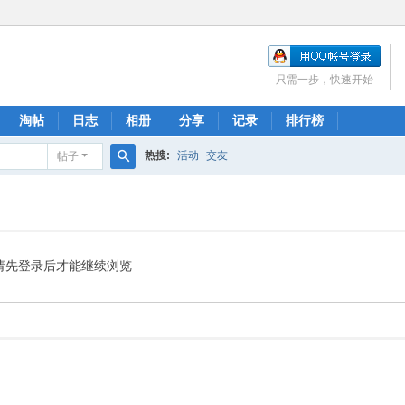
只需一步，快速开始
淘帖
日志
相册
分享
记录
排行榜
热搜:
活动
交友
帖子
搜
索
请先登录后才能继续浏览