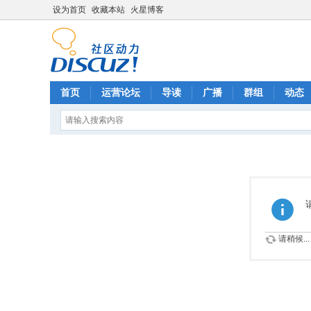
设为首页
收藏本站
火星博客
首页
运营论坛
导读
广播
群组
动态
请稍候...