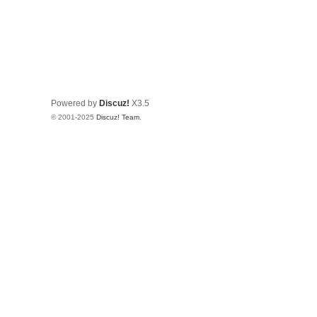
Powered by
Discuz!
X3.5
© 2001-2025
Discuz! Team
.