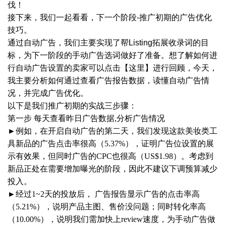
伐！
接下来，我们一起看看，下一个阶段
-推广初期的广告优化
技巧。
通过自动广告，我们主要实现了帮
Listing拓展收录词的目
标，为下一阶段的手动广告选词做好了准备。想了解如何进
行自动广告设置的卖家可以点击【这里】进行回顾，今天，
我主要分析如何通过查看广告报告数据，读懂自动广告情
况，并完成广告优化。
以下是我们推广初期的实战三步骤：
第一步
每天查看昨日广告数据,分析广告情况
►例如，在开启自动广告的第二天，我们发现这款美妆类工
具新品的广告点击率很高（5.37%），证明广告位设置的展
示有效果，但同时广告的CPC也很高（US$1.98）。考虑到
新品正处在需要增加曝光的阶段，因此不建议下调预算减少
投入。
►经过1~2天的投放后， 广告报告显示广告的点击率高
（5.21%），说明产品主图、售价没问题；同时转化率高
（10.00%），说明我们需加快上review速度，为手动广告做