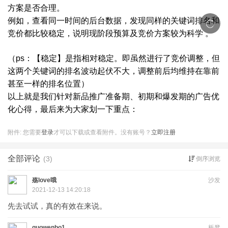
方案是否合理。
例如，查看同一时间的后台数据，发现同样的关键词排名和
竞价都比较稳定，说明现阶段预算及竞价方案较为科学
。
（
ps：【稳定】是指相对稳定。即虽然进行了竞价调整，但
这两个关键词的排名波动起伏不大，调整前后均维持在靠前
甚至一样的排名位置）
以上就是我们针对新品推广准备期、初期和爆发期的广告优
化心得，最后来为大家划一下重点：
附件:
您需要
登录
才可以下载或查看附件。没有账号？
立即注册
全部评论
(3)
倒序浏览
殇love哦
沙发
2021-12-13 14:20:18
先去试试，真的有效在来说。
guowenbo1
板凳