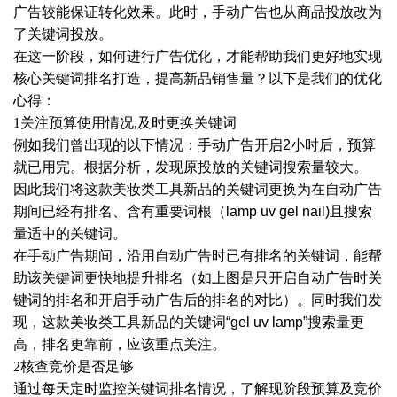
广告较能保证转化效果。此时，手动广告也从商品投放改为
了关键词投放。
在这一阶段，如何进行广告优化，才能帮助我们更好地实现
核心关键词排名打造，提高新品销售量？以下是我们的优化
心得：
1关注预算使用情况,及时更换关键词
例如我们曾出现的以下情况：手动广告开启
2小时后，预算
就已用完。根据分析，发现原投放的关键词搜索量较大。
因此我们将这款美妆类工具新品的关键词更换为在自动广告
期间已经有排名、含有重要词根（
lamp uv gel nail)且搜索
量适中的关键词。
在手动广告期间，沿用自动广告时已有排名的关键词，能帮
助该关键词更快地提升排名（如上图是只开启自动广告时关
键词的排名和开启手动广告后的排名的对比）。同时我们发
现，这款美妆类工具新品的关键词
“gel uv lamp”搜索量更
高，排名更靠前，应该重点关注。
2核查竞价是否足够
通过每天定时监控关键词排名情况，了解现阶段预算及竞价