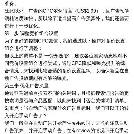
准备。
除此以外，广告的
CPC依然很高（US$1.99），且广告预算
消耗速度加快，所以除了适当提高广告预算外，我们还需要
进行下一步优化。
第二步
调整竞价组合设置
为了更好的控制
CPC数值，我们通过以下操作对竞价设置
组合进行了调整：
但以上的调整不是
“一劳永逸”的，建议各位卖家动态地对不
同竞价设置组合进行尝试，通过CPC降低和曝光提升的综
合情况，来找到比较合适的竞价设置组织，以确保新品在自
动广告投放期能有足够的曝光。
第三步
优化广告流量
通过亚马逊前台搜索不同的关键词，且根据搜索词报告确定
搜索词是否与产品匹配，以此来找到【否定关键词】清单。
划重点：当自动广告实现什么广告目标时，我们可以开始转
入开启手动广告了？
我们一般会在自动广告开始产生
review时，适当的降低自动
广告预算，并开启手动广告，在有review的情况下开启手动