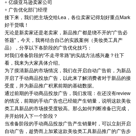
+ 亿级亚马逊卖家公司
+ 广告优化部门经理
接下来，我们把主场交给
Lea，各位卖家记得划好重点Mark
好干货哦！
无论是新卖家还是老卖家，新品推广都是绕不开的
“广告必
答题”，今天，我将结合自己的实践案例（美妆类工具产
品），分享以下各阶段的广告优化技巧：
对我们准备阶段的
“不走寻常路”的实战方法感兴趣？往下
看，我来为大家具体介绍。
为了摸清新品的市场情况，我们在开启自动广告前，为新品
开启了手动商品投放广告，以此来了解消费者对于新品的接
受度，并为新品推广积累前期的基础数据。
通过前期的手动商品投放广告，我们发现：在还没有
review
的情况，前期的手动广告也已经能产生销量，说明这款美妆
类工具新品的市场接受度较高。那么如何判断准备已完成，
并开始转入下一个阶段？
当准备阶段的手动商品投放广告产生销量时，可以立刻开启
自动广告，趁势而上加紧这款美妆类工具新品推广的广告步