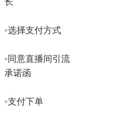
长
◦​选择支付方式
◦​同意直播间引流
承诺函
◦​支付下单