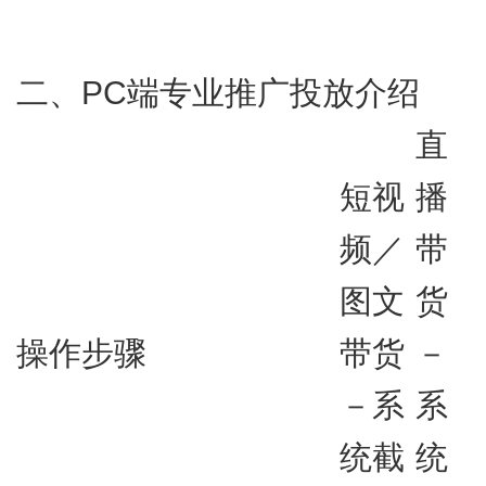
二、PC端专业推广投放介绍
直
短视
播
频／
带
图文
货
操作步骤
带货
－
－系
系
统截
统