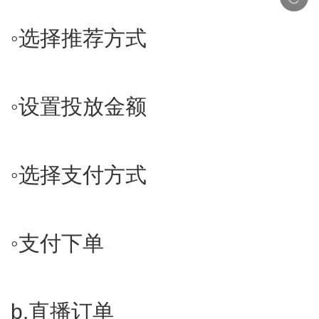
◦​选择推荐方式
◦​设置投放金额
◦​选择支付方式
◦​支付下单
b.​
直播订单