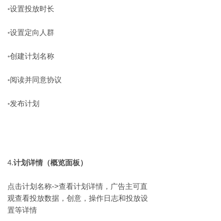
◦​设置投放时长
◦​设置定向人群
◦​创建计划名称
◦​阅读并同意协议
◦​发布计划
4.​
计划详情（概览面板）
点击计划名称->查看计划详情，广告主可直
观查看投放数据，创意，操作日志和投放设
置等详情