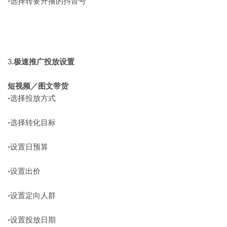
◦​选择转要开播的抖音号
3.​
极速推广投放设置
短视频／图文带货
◦​选择投放方式
◦​选择转化目标
◦​设置日预算
◦​设置出价
◦​设置定向人群
◦​设置投放日期