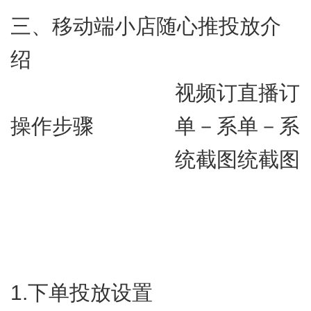
三、移动端小店随心推投放介
绍
视频订
直播订
操作步骤
单－系
单－系
统截图
统截图
1.​下单投放设置