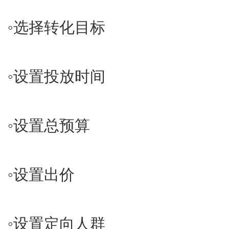
◦​选择转化目标
◦​设置投放时间
◦​设置总预算
◦​设置出价
◦​设置定向人群