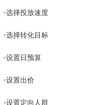
◦​选择投放速度
◦​选择转化目标
◦​设置日预算
◦​设置出价
◦​设置定向人群