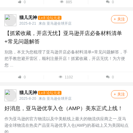
0
885
0
猫儿无神
Lv.8 论坛元老
+ 关注
2025-8-21
来自
亚马逊全球开店
【抓紧收藏，开店无忧】亚马逊开店必备材料清单
+常见问题解答
别急，本文为您梳理了亚马逊开店必备材料清单+常见问题解答，手
把手教您避开雷区，顺利注册开店！抓紧收藏，开店无忧！为方便
您 ...
0
1102
0
猫儿无神
Lv.8 论坛元老
+ 关注
2025-8-20
来自
亚马逊全球开店
好消息，亚马逊优享入仓（AMP）美东正式上线！
作为亚马逊的官方物流以及中美航线上最大的物流供应商之一,亚马
逊全球物流在热卖产品亚马逊优享入仓(AMP)的基础上又为美国站点
的 ...