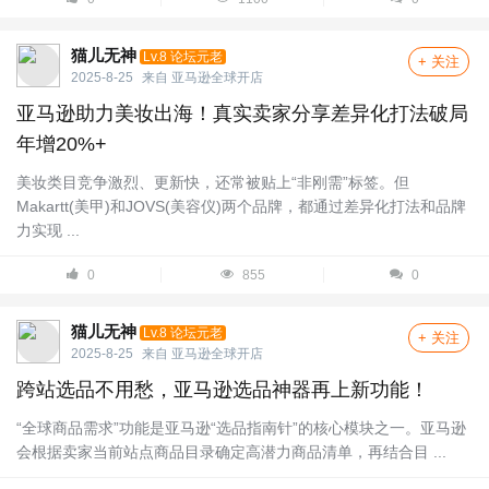
猫儿无神
Lv.8 论坛元老
+ 关注
2025-8-25
来自
亚马逊全球开店
亚马逊助力美妆出海！真实卖家分享差异化打法破局
年增20%+
美妆类目竞争激烈、更新快，还常被贴上“非刚需”标签。但
Makartt(美甲)和JOVS(美容仪)两个品牌，都通过差异化打法和品牌
力实现 ...
0
855
0
猫儿无神
Lv.8 论坛元老
+ 关注
2025-8-25
来自
亚马逊全球开店
跨站选品不用愁，亚马逊选品神器再上新功能！
“全球商品需求”功能是亚马逊“选品指南针”的核心模块之一。亚马逊
会根据卖家当前站点商品目录确定高潜力商品清单，再结合目 ...