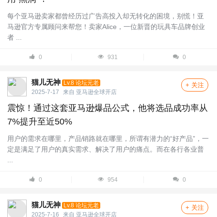
每个亚马逊卖家都曾经历过广告高投入却无转化的困境，别慌！亚
马逊官方专属顾问来帮您！卖家Alice，一位新晋的玩具车品牌创业
者 ...
0
931
0
猫儿无神
Lv.8 论坛元老
+ 关注
2025-7-17
来自
亚马逊全球开店
震惊！通过这套亚马逊爆品公式，他将选品成功率从
7%提升至近50%
用户的需求在哪里，产品销路就在哪里，所谓有潜力的“好产品”，一
定是满足了用户的真实需求、解决了用户的痛点。而在各行各业普
...
0
954
0
猫儿无神
Lv.8 论坛元老
+ 关注
2025-7-16
来自
亚马逊全球开店