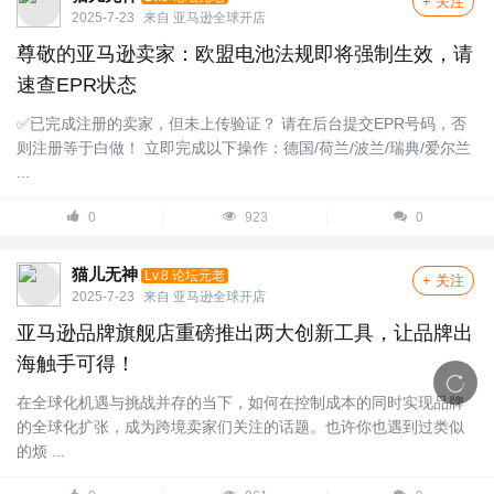
+ 关注
2025-7-23
来自
亚马逊全球开店
尊敬的亚马逊卖家：欧盟电池法规即将强制生效，请
速查EPR状态
✅已完成注册的卖家，但未上传验证？ 请在后台提交EPR号码，否
则注册等于白做！ 立即完成以下操作：德国/荷兰/波兰/瑞典/爱尔兰
...
0
923
0
猫儿无神
Lv.8 论坛元老
+ 关注
2025-7-23
来自
亚马逊全球开店
亚马逊品牌旗舰店重磅推出两大创新工具，让品牌出
海触手可得！
在全球化机遇与挑战并存的当下，如何在控制成本的同时实现品牌
的全球化扩张，成为跨境卖家们关注的话题。也许你也遇到过类似
的烦 ...