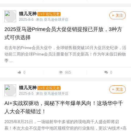
猫儿无神
Lv.8 论坛元老
+ 关注
2025-8-6
来自
亚马逊全球开店
2025亚马逊Prime会员大促促销提报已开放，3种方
式可供选择
在去年的Prime会员大促中，全球销售额突破10月大促历史纪录，活
动前三周的全球Prime会员注册量创下历史新高！作为年末假日购物
季 ...
0
965
0
猫儿无神
Lv.8 论坛元老
+ 关注
2025-8-5
来自
亚马逊全球开店
AI+实战双驱动，揭秘下半年爆单风向！这场华中千
人大会不能错过！
2025年8月21日，一场辐射华中多省的跨境电商千人盛会即将启
幕！本次大会不仅是华中地区规模空前的行业集结，更以“AI技术+高