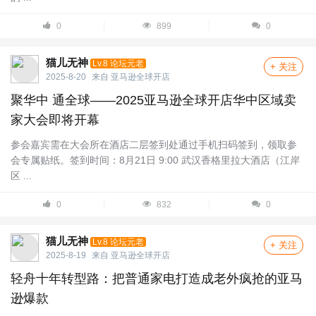
0
899
0
猫儿无神
Lv.8 论坛元老
+ 关注
2025-8-20
来自
亚马逊全球开店
聚华中 通全球——2025亚马逊全球开店华中区域卖
家大会即将开幕
参会嘉宾需在大会所在酒店二层签到处通过手机扫码签到，领取参
会专属贴纸。签到时间：8月21日 9:00 武汉香格里拉大酒店（江岸
区 ...
0
832
0
猫儿无神
Lv.8 论坛元老
+ 关注
2025-8-19
来自
亚马逊全球开店
轻舟十年转型路：把普通家电打造成老外疯抢的亚马
逊爆款