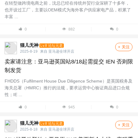
在转型做跨境电商之前，沈总已经在传统外贸行业深耕了十多年，
也开设过工厂，主要以OEM模式为海外客户供应家电产品，积累了
丰富 ...
0
882
0
猫儿无神
Lv.8 论坛元老
+ 关注
2025-8-19
来自
亚马逊全球开店
卖家请注意：亚马逊英国站8/18起需提交 IEN 否则限
制发货
FHDDS（Fulfilment House Due Diligence Scheme）是英国税务及
海关总署（HMRC）推行的法规，要求运营中心验证商品进口合规
性；IE ...
0
945
0
猫儿无神
Lv.8 论坛元老
+ 关注
2025-8-18
来自
亚马逊全球开店