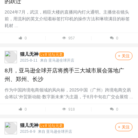
的跃迁
2024年7月，武汉，精臣大楼的直播间内灯火通明。主播坐在镜头
前，用流利的英文介绍着标签打印机的操作方法和琳琅满目的标签
耗材 ...
0
957
0
猫儿无神
Lv.8 论坛元老
+ 关注
2025-8-11
来自
亚马逊全球开店
8月，亚马逊全球开店将携手三大城市展会落地广
州、郑州、长沙
作为中国跨境电商领域的风向标，2025中国（广州）跨境电商交易
会将以“外贸新动能·数字新未来”为主题，于8月中旬在广交会展馆 ...
0
918
0
猫儿无神
Lv.8 论坛元老
+ 关注
2025-8-9
来自
亚马逊全球开店