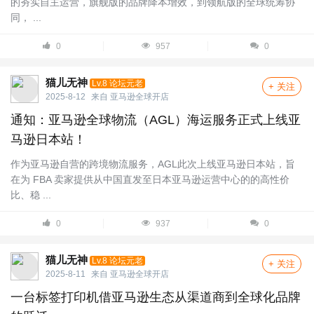
的夯实自主运营，旗舰版的品牌降本增效，到领航版的全球统筹协
同， ...
0
957
0
猫儿无神
Lv.8 论坛元老
+ 关注
2025-8-12
来自
亚马逊全球开店
通知：亚马逊全球物流（AGL）海运服务正式上线亚
马逊日本站！
作为亚马逊自营的跨境物流服务，AGL此次上线亚马逊日本站，旨
在为 FBA 卖家提供从中国直发至日本亚马逊运营中心的的高性价
比、稳 ...
0
937
0
猫儿无神
Lv.8 论坛元老
+ 关注
2025-8-11
来自
亚马逊全球开店
一台标签打印机借亚马逊生态从渠道商到全球化品牌