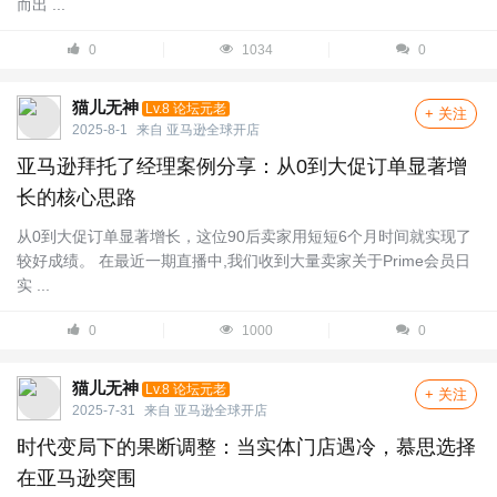
而出 ...
0
1034
0
猫儿无神
Lv.8 论坛元老
+ 关注
2025-8-1
来自
亚马逊全球开店
亚马逊拜托了经理案例分享：从0到大促订单显著增
长的核心思路
从0到大促订单显著增长，这位90后卖家用短短6个月时间就实现了
较好成绩。 在最近一期直播中,我们收到大量卖家关于Prime会员日
实 ...
0
1000
0
猫儿无神
Lv.8 论坛元老
+ 关注
2025-7-31
来自
亚马逊全球开店
时代变局下的果断调整：当实体门店遇冷，慕思选择
在亚马逊突围