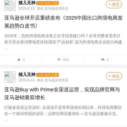
猫儿无神
Lv.8 论坛元老
+ 关注
2025-8-15
来自
亚马逊全球开店
亚马逊全球开店重磅发布《2025中国出口跨境电商发
展趋势白皮书》
2025年，您的跨境电商业务正在寻找突破口吗？全球消费者需求日
新月异全新消费场景持续涌现“产品创新”成为跨境电商企业能力构建
...
0
918
0
猫儿无神
Lv.8 论坛元老
+ 关注
2025-8-14
来自
亚马逊全球开店
亚马逊Buy with Prime全渠道运营，实现品牌官网与
亚马逊销量双增长
打破多渠道运营误区: 全渠道不是零和游戏长期以来，跨境电商圈存
在一个根深蒂固的误区：品牌官网流量增长 = 亚马逊流量被分流。
...