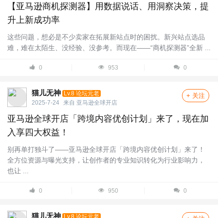
【亚马逊商机探测器】用数据说话、用洞察决策，提
升上新成功率
这些问题，想必是不少卖家在拓展新站点时的困扰。新兴站点选品
难，难在太陌生、没经验、没参考。而现在——“商机探测器”全新 ...
0
953
0
猫儿无神
Lv.8 论坛元老
+ 关注
2025-7-24
来自
亚马逊全球开店
亚马逊全球开店「跨境内容优创计划」来了，现在加
入享四大权益！
别再单打独斗了——亚马逊全球开店「跨境内容优创计划」来了！
全方位资源与曝光支持，让创作者的专业知识转化为行业影响力，
也让 ...
0
950
0
猫儿无神
Lv.8 论坛元老