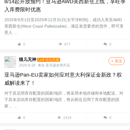
8/14起开放预约！亚马逊AWD美西新仓上线，享旺季
入库费限时优惠
2025年9月1日至2025年12月31日(太平洋时间)，成功入库至AWD
美西新仓(West Coast Palletizable)，满足发货要求的货件，即可享
受入 ...
0
877
0
猫儿无神
Lv.8 论坛元老
+ 关注
2025-8-18
来自
亚马逊全球开店
亚马逊Pan-EU卖家如何应对意大利保证金新政？权
威解读来了！
对于其启用库存配置的国家/地区，将采用本地存储和本地配送。对
于其未启动库存配置的国家/地区，将从附近启用了库存配置的国
家， ...
0
2429
0