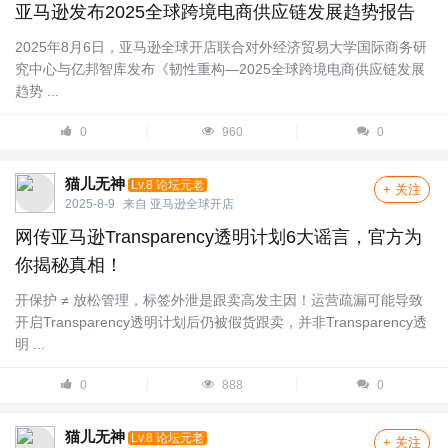
亚马逊发布2025全球跨境电商供应链发展趋势报告
2025年8月6日，亚马逊全球开店联合对外经济贸易大学国际商务研
究中心与亿邦智库发布《韧性重构—2025全球跨境电商供应链发展
趋势 ...
0
960
0
猫儿无神
Lv.8 论坛元老
+ 关注
2025-8-9
来自
亚马逊全球开店
网传亚马逊Transparency透明计划6大谣言，官方为
你揭秘真相！
开保护 ≠ 放松管理，标签外泄是跟卖高发主因！运营疏漏可能导致
开启Transparency透明计划后仍被假货跟卖，并非Transparency透
明 ...
0
888
0
猫儿无神
Lv.8 论坛元老
+ 关注