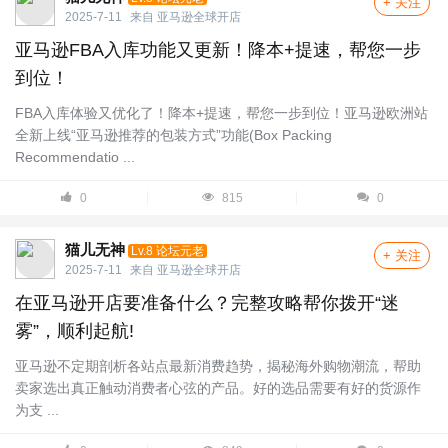
+ 关注
2025-7-11
来自
亚马逊全球开店
亚马逊FBA入库功能又更新！降本+提速，帮您一步
到位！
FBA入库体验又优化了！降本+提速，帮您一步到位！亚马逊欧洲站
全新上线“亚马逊推荐的包装方式”功能(Box Packing
Recommendatio ...
0
815
0
猫儿无神
Lv.8 论坛元老
+ 关注
2025-7-11
来自
亚马逊全球开店
在亚马逊开店要准备什么？完整攻略帮你拨开“迷
雾”，顺利起航!
亚马逊不定期剖析各站点最新消费趋势，揭秘海外购物潮流，帮助
卖家选出真正触动消费者心弦的产品。好的选品需要有好的货源作
为支 ...