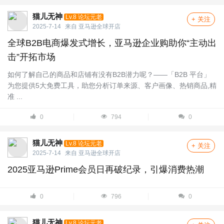
猫儿无神
Lv.8 论坛元老
+ 关注
2025-7-14
来自
亚马逊全球开店
全球B2B电商爆发式增长，亚马逊企业购助你“主动出
击”开拓市场
如何了解自己的商品和店铺有没有B2B潜力呢？——「B2B 平台」
为您提供5大免费工具，助您分析订单来源、客户画像、热销商品,精
准 ...
0
794
0
猫儿无神
Lv.8 论坛元老
+ 关注
2025-7-14
来自
亚马逊全球开店
2025亚马逊Prime会员日再破纪录，引爆消费热潮
0
796
0
猫儿无神
Lv.8 论坛元老