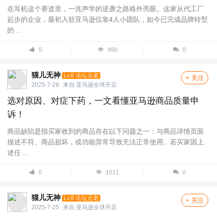
在耳机这个赛道里，一兆声学的逆袭之路格外亮眼。这家从代工厂
起步的企业，最初入驻亚马逊仅靠4人小团队，如今已完成品牌转型
的 ...
0
990
0
猫儿无神
Lv.8 论坛元老
+ 关注
2025-7-28
来自
亚马逊全球开店
选对原因、对症下药，一文看懂亚马逊商品质量申
诉！
商品缺陷是指买家收到的商品存在以下问题之一：与商品详情页面
描述不符、商品损坏，或功能异常导致无法正常使用。若买家因上
述任 ...
0
1011
0
猫儿无神
Lv.8 论坛元老
+ 关注
2025-7-25
来自
亚马逊全球开店