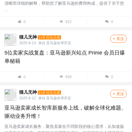
清晰而详细的解释，帮助您了解亚马逊的费用构成，提供了关于您
...
0
922
0
猫儿无神
Lv.8 论坛元老
+ 关注
2025-8-13
来自
亚马逊全球开店
5位卖家实战复盘：亚马逊新兴站点 Prime 会员日爆
单秘籍
0
939
0
猫儿无神
Lv.8 论坛元老
+ 关注
2025-8-12
来自
亚马逊全球开店
亚马逊卖家成长智库新服务上线，破解全球化难题、
驱动业务升维！
亚马逊卖家成长服务，聚焦卖家在不同阶段的核心需求，从加速版