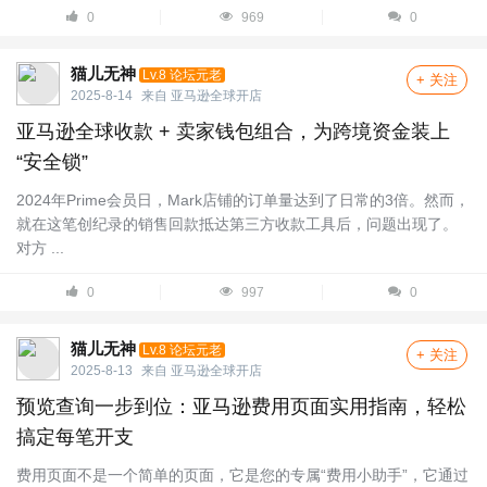
0
969
0
猫儿无神
Lv.8 论坛元老
+ 关注
2025-8-14
来自
亚马逊全球开店
亚马逊全球收款 + 卖家钱包组合，为跨境资金装上
“安全锁”
2024年Prime会员日，Mark店铺的订单量达到了日常的3倍。然而，
就在这笔创纪录的销售回款抵达第三方收款工具后，问题出现了。
对方 ...
0
997
0
猫儿无神
Lv.8 论坛元老
+ 关注
2025-8-13
来自
亚马逊全球开店
预览查询一步到位：亚马逊费用页面实用指南，轻松
搞定每笔开支
费用页面不是一个简单的页面，它是您的专属“费用小助手”，它通过