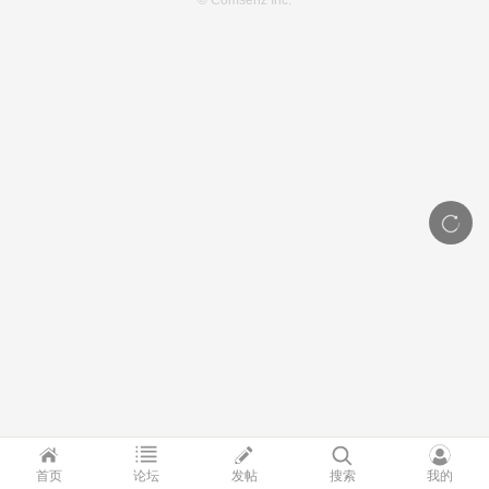
© Comsenz Inc.
首页
论坛
发帖
搜索
我的