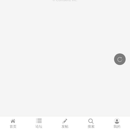
© Comsenz Inc.
首页
论坛
发帖
搜索
我的