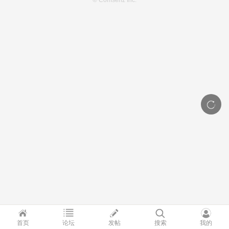
© Comsenz Inc.
首页
论坛
发帖
搜索
我的