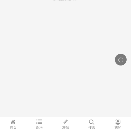
© Comsenz Inc.
首页
论坛
发帖
搜索
我的