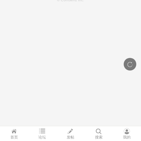
© Comsenz Inc.
首页
论坛
发帖
搜索
我的