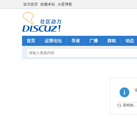
设为首页
收藏本站
火星博客
首页
运营论坛
导读
广播
群组
动态
请稍候...