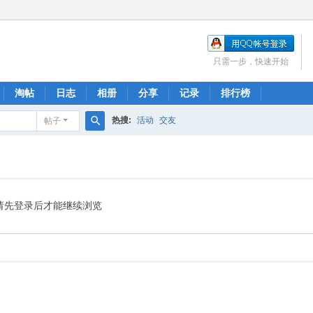
只需一步，快速开始
淘帖
日志
相册
分享
记录
排行榜
热搜:
活动
交友
帖子
搜
索
请先登录后才能继续浏览