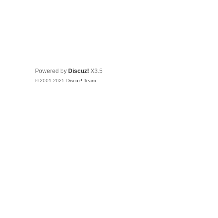
Powered by
Discuz!
X3.5
© 2001-2025
Discuz! Team
.