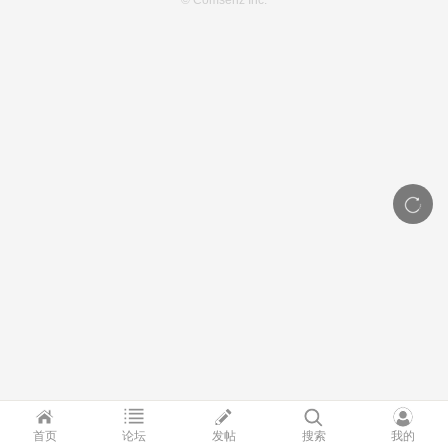
© Comsenz Inc.
首页
论坛
发帖
搜索
我的