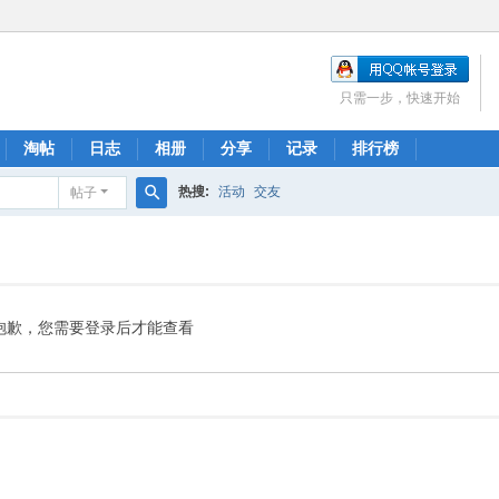
只需一步，快速开始
淘帖
日志
相册
分享
记录
排行榜
热搜:
活动
交友
帖子
搜
索
抱歉，您需要登录后才能查看