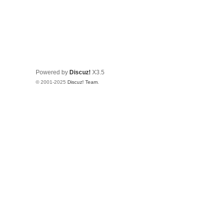
Powered by
Discuz!
X3.5
© 2001-2025
Discuz! Team
.