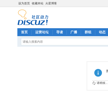
设为首页
收藏本站
火星博客
首页
运营论坛
导读
广播
群组
动态
请稍候...