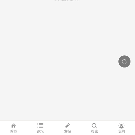
© Comsenz Inc.
首页
论坛
发帖
搜索
我的