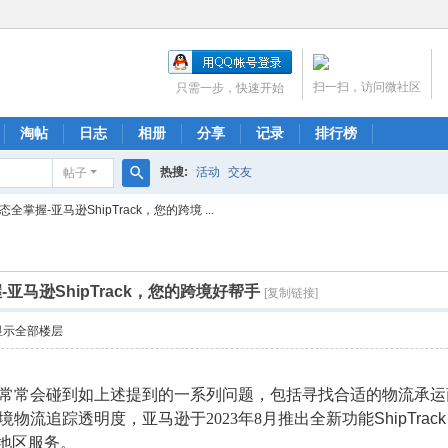
扫一扫，访问微社区
只需一步，快速开始
淘帖
日志
相册
分享
记录
排行榜
热搜:
活动
交友
帖子
搜
掌握-亚马逊ShipTrack，您的跨境 ...
索
亚马逊ShipTrack，您的跨境好帮手
[复制链接]
显示全部楼层
常常会碰到如上述提到的一系列问题，包括寻找合适的物流承运
境物流追踪透明度，亚马逊于
2023年8月推出全新功能
ShipT
欧日地区服务。