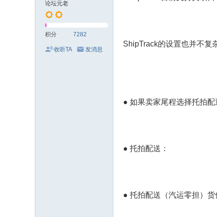
论坛元老
积分
7282
ShipTrack的设置也并
收听TA
发消息
●
如果卖家尾程选择托拍配
● 托拍配送：
●
托拍配送（汽运零担）货