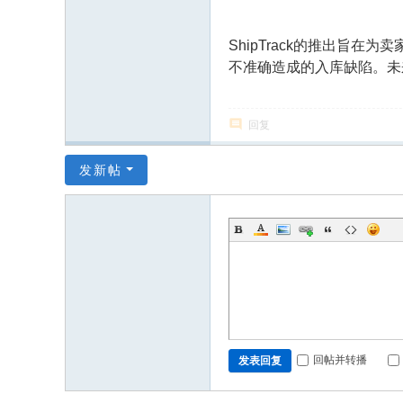
ShipTrack的推出旨
不准确造成的入库缺陷
。未
回复
发新帖
回帖并转播
发表回复