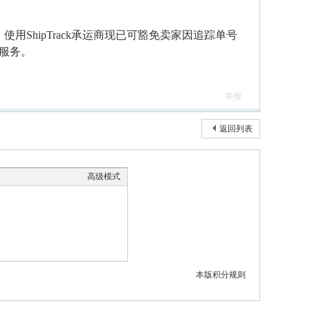
。
使用
ShipTrack承运商现已可豁免卖家因追踪单号
服务。
举报
返回列表
高级模式
本版积分规则