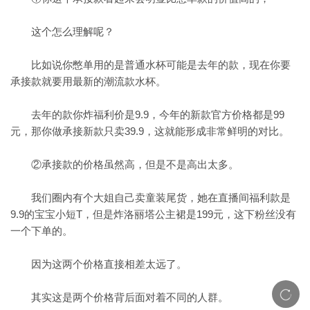
这个怎么理解呢？
比如说你憋单用的是普通水杯可能是去年的款，现在你要
承接款就要用最新的潮流款水杯。
去年的款你炸福利价是9.9，今年的新款官方价格都是99
元，那你做承接新款只卖39.9，这就能形成非常鲜明的对比。
②承接款的价格虽然高，但是不是高出太多。
我们圈内有个大姐自己卖童装尾货，她在直播间福利款是
9.9的宝宝小短T，但是炸洛丽塔公主裙是199元，这下粉丝没有
一个下单的。
因为这两个价格直接相差太远了。
其实这是两个价格背后面对着不同的人群。