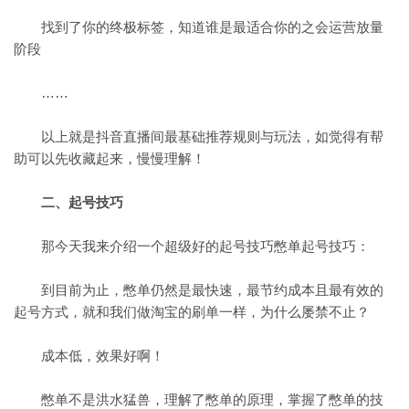
找到了你的终极标签，知道谁是最适合你的之会运营放量
阶段
……
以上就是抖音直播间最基础推荐规则与玩法，如觉得有帮
助可以先收藏起来，慢慢理解！
二、起号技巧
那今天我来介绍一个超级好的起号技巧憋单起号技巧：
到目前为止，憋单仍然是最快速，最节约成本且最有效的
起号方式，就和我们做淘宝的刷单一样，为什么屡禁不止？
成本低，效果好啊！
憋单不是洪水猛兽，理解了憋单的原理，掌握了憋单的技