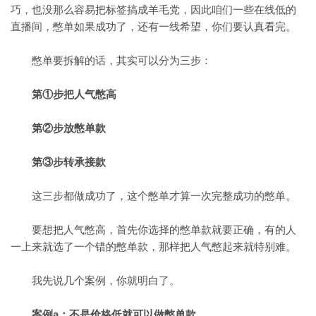
巧，也没那么容易把标签搞成羊毛党，因此咱们一些在线低的
直播间，憋单如果成功了，还有一线希望，你们要认真看完。
憋单要拆解的话，其实可以分为三步：
第①步把人气憋高
第②步放憋单款
第③步转承接款
这三步都做成功了，这个憋单才算一次完整成功的憋单。
要想把人气憋高，首先你选择的憋单款就要正确，有的人
一上来就选了一个错的憋单款，那样把人气憋起来就特别难。
我先说几个案例，你就明白了。
案例a：不是价格低就可以做憋单款