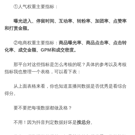
①人气权重主要指标：
曝光进入、停留时间、互动率、转粉率、加团率、点赞率
和打赏金额。
②电商权重主要指标：
商品曝光率、商品点击率、点击转
化率、成交金额、GPM和成交密度。
那平台对这些指标是怎么考核的呢？具体的参考以及考核
指标我也整理一个表格，可以看下表：
从上面表格来看，你也知道直播间数据是否优秀是看综合
得分。
要不要把每项数据都做及格？
不用！因为抖音判定数据好坏是
按总分
。