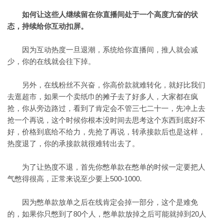
如何让这些人继续留在你直播间处于一个高度亢奋的状
态，持续给你互动扣屏。
因为互动热度一旦退潮，系统给你直播间，推人就会减
少，你的在线就会往下掉。
另外，在线粉丝不兴奋，你高价款就难转化，就好比我们
去逛超市，如果一个卖纸巾的摊子去了好多人，大家都在疯
抢，你从旁边路过，看到了肯定会不管三七二十一，先冲上去
抢一个再说，这个时候你根本没时间去思考这个东西到底好不
好，价格到底给不给力，先抢了再说，转承接款后也是这样，
热度退了，你的承接款就很难转出去了。
为了让热度不退，首先你憋单款在憋单的时候一定要把人
气憋得很高，正常来说至少要上500-1000.
因为憋单款放单之后在线肯定会掉一部分，这个是难免
的，如果你只憋到了80个人，憋单款放掉之后可能就掉到20人