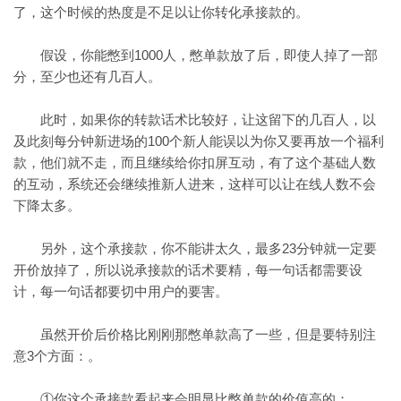
了，这个时候的热度是不足以让你转化承接款的。
假设，你能憋到1000人，憋单款放了后，即使人掉了一部
分，至少也还有几百人。
此时，如果你的转款话术比较好，让这留下的几百人，以
及此刻每分钟新进场的100个新人能误以为你又要再放一个福利
款，他们就不走，而且继续给你扣屏互动，有了这个基础人数
的互动，系统还会继续推新人进来，这样可以让在线人数不会
下降太多。
另外，这个承接款，你不能讲太久，最多23分钟就一定要
开价放掉了，所以说承接款的话术要精，每一句话都需要设
计，每一句话都要切中用户的要害。
虽然开价后价格比刚刚那憋单款高了一些，但是要特别注
意3个方面：。
①你这个承接款看起来会明显比憋单款的价值高的；