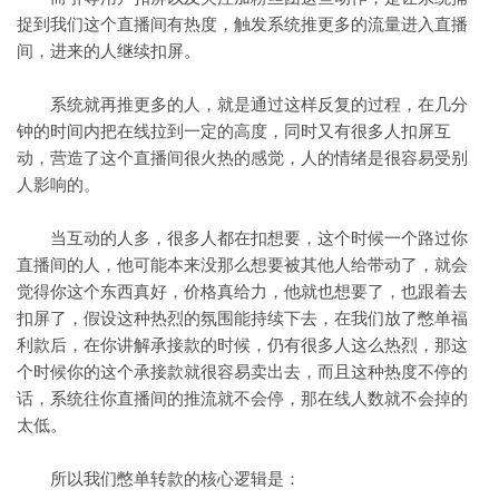
捉到我们这个直播间有热度，触发系统推更多的流量进入直播
间，进来的人继续扣屏。
系统就再推更多的人，就是通过这样反复的过程，在几分
钟的时间内把在线拉到一定的高度，同时又有很多人扣屏互
动，营造了这个直播间很火热的感觉，人的情绪是很容易受别
人影响的。
当互动的人多，很多人都在扣想要，这个时候一个路过你
直播间的人，他可能本来没那么想要被其他人给带动了，就会
觉得你这个东西真好，价格真给力，他就也想要了，也跟着去
扣屏了，假设这种热烈的氛围能持续下去，在我们放了憋单福
利款后，在你讲解承接款的时候，仍有很多人这么热烈，那这
个时候你的这个承接款就很容易卖出去，而且这种热度不停的
话，系统往你直播间的推流就不会停，那在线人数就不会掉的
太低。
所以我们憋单转款的核心逻辑是：