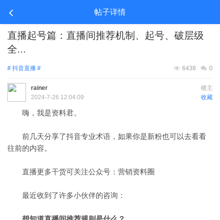
帖子详情
直播起号篇：直播间推荐机制、起号、破层级
全...
# 抖音直播 #
6438
0
rainer
楼主
2024-7-26 12:04:09
收藏
嗨，我是资料君。
前几天分享了抖音专业术语，如果你是新粉也可以去看看
往前的内容。
直播更多干货可关注公众号：营销资料圈
最近收到了许多小伙伴的咨询：
想知道直播间推荐规则是什么？