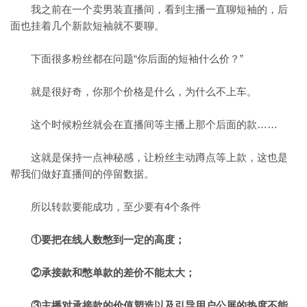
我之前在一个卖男装直播间，看到主播一直聊短袖的，后
面也挂着几个新款短袖就不要聊。
下面很多粉丝都在问题“你后面的短袖什么价？”
就是很好奇，你那个价格是什么，为什么不上车。
这个时候粉丝就会在直播间等主播上那个后面的款……
这就是保持一点神秘感，让粉丝主动蹲点等上款，这也是
帮我们做好直播间的停留数据。
所以转款要能成功，至少要有4个条件
①要把在线人数憋到一定的高度；
②承接款和憋单款的差价不能太大；
③主播对承接款的价值塑造以及引导用户公屏的热度不能