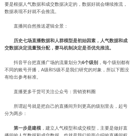
要是根据人气数据和成交数据决定的，数据好就会继续推流，
数据表现不好就不会推流。
直播间自然推送逻辑全景：
历史七场直播数据和人群模型是初始因素，人气数据和成
交数据决定流量预分配，赛马机制决定是否优先推流。
抖音平台把直播广场的流量划分为
6个级别
，每个级别都有
不同的账号开播，A级和S级不是我们研究的对象，所以下图没
有给出参考标准。
直播更多干货可关注公众号：营销资料圈
所谓起号就是把自己的直播间升到更高的级别里去，起号
分为两步：
第一步是建模
，建立人气模型和成交模型，主要是做好直
播间的人气数据和成交数据，也就是我们前面介绍的直播间权