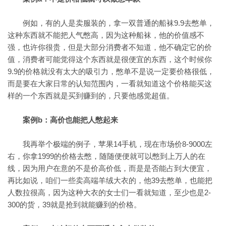
例如，有的人是卖服装的，拿一双普通的船袜9.9去憋单，
这种东西就不能把人气憋高，因为这种船袜，他的价值感不
强，也许你很贵，但是大部分消费者不知道，他不确定它的价
值，消费者可能觉得这个东西就是很便宜的东西，这个时候你
9.9的价格就没有太大的吸引力，憋单不是说一定要价格很低，
而是要在大家日常的认知范围内，一看就知道这个价格能买这
样的一个东西就是买到赚到的，只要他感觉超值。
案例b：高价也能把人憋起来
我再举个极端的例子，苹果14手机，现在市场价8-9000左
右，你拿1999的价格去憋，随随便便就可以憋到上万人的在
线，因为用户在意的不是价高价低，而是是否能占到大便宜，
再比如说，咱们一些卖高端羊绒大衣的，他39去憋单，也能把
人数拉很高，因为这种大衣的女士们一看就知道，至少也是2-
300的货，39就是抢到就能赚到的价格。