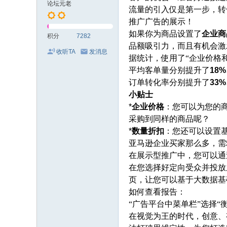
论坛元老
流量的引入仅是第一步，转
推广广告的展示！
如果你为商品设置了
企业商
积分
7282
品额吸引力，而且有机会激
收听TA
发消息
据统计，使用了
“企业价格
平均客单量分别提升了
18
订单转化率分别提升了
33
小贴士
*
企业价格
：您可以为您的
采购到同样的商品呢？
*
数量折扣
：您还可以设置
亚马逊企业买家那么多，需
在展示型推广中，您可以通
在您选择好定向受众并投放
页，让您可以基于大数据基
如何查看报告：
“广告平台中菜单栏”选择“衡量
在视觉为王的时代，创意、