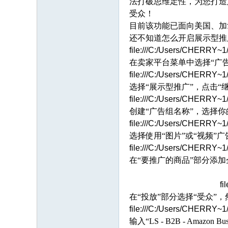
法打破思维定性，为您打造
受众！
目前该功能已面向美国、加
还不知道怎么开启展示型推
file:///C:/Users/CHERRY~
在卖家平台菜单中选择
“广
file:///C:/Users/CHERRY~
选择
“展示型推广”，点击“
file:///C:/Users/CHERRY~
创建
“广告组名称”，选择
file:///C:/Users/CHERRY~
选择使用
“图片”或“视频”
file:///C:/Users/CHERRY~
在
“要推广的商品”部分添
fi
在
“投放”部分选择“受众”
file:///C:/Users/CHERRY~
输入
“LS - B2B - Am