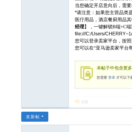
当您确定开店意向后，需要
*请注意：如果您主营品类
医疗用品，酒店餐厨用品其
经理
】，一键解锁
B端+C
file:///C:/Users/CHERRY~
您可以登录卖家平台，按照
您可以在
“亚马逊卖家平台
本帖子中包含更多
您需要
登录
才可以下
回复
发新帖