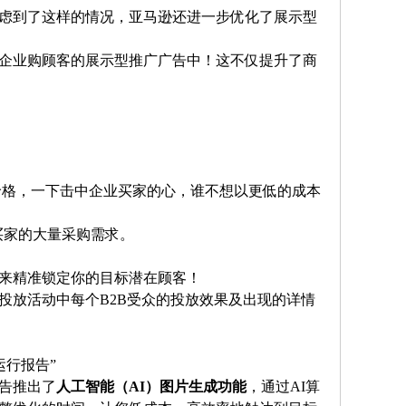
虑到了这样的情况，亚马逊还进一步优化了展示型
企业购顾客的展示型推广广告中！这不仅提升了商
种价格，一下击中企业买家的心，谁不想以更低的成本
买家的大量采购需求。
来精准锁定你的目标潜在顾客！
投放活动中每个
B2B受众的投放效果及出现的详情
“运行报告”
告推出了
人工智能（
AI）图片生成功能
，通过
AI算