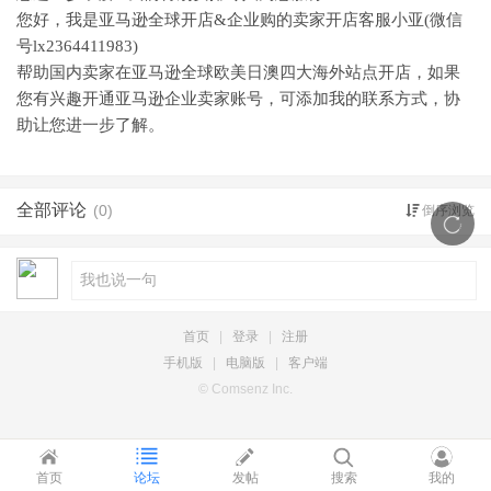
您好，我是亚马逊全球开店
&企业购的卖家开店客服小亚(微信
号lx2364411983)
帮助国内卖家在亚马逊全球欧美日澳四大海外站点开店，如果
您有兴趣开通亚马逊企业卖家账号，可添加我的联系方式，协
助让您进一步了解。
全部评论
(0)
倒序浏览
首页
|
登录
|
注册
手机版
|
电脑版
|
客户端
© Comsenz Inc.
首页
论坛
发帖
搜索
我的