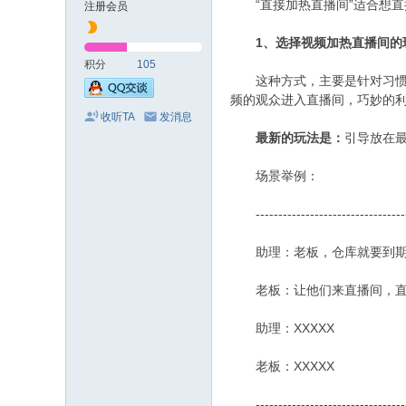
“直接加热直播间”适合想直
注册会员
1、选择视频加热直播间的
积分
105
这种方式，主要是针对习惯看
频的观众进入直播间，巧妙的
收听TA
发消息
最新的玩法是：
引导放在最
场景举例：
----------------------------------
助理：老板，仓库就要到期
老板：让他们来直播间，直
助理：XXXXX
老板：XXXXX
----------------------------------