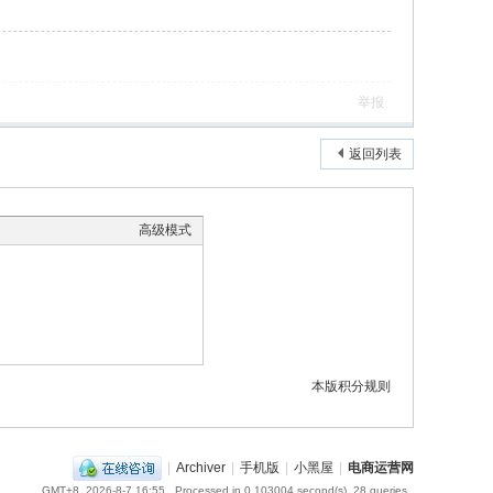
举报
返回列表
高级模式
本版积分规则
|
Archiver
|
手机版
|
小黑屋
|
电商运营网
GMT+8, 2026-8-7 16:55
, Processed in 0.103004 second(s), 28 queries .