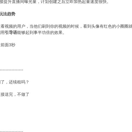
接提升直播间曝光量，计划创建之后立即加热起量速度很快。
玩法趋势
视频的用户，当他们刷到你的视频的时候，看到头像有红色的小圈圈就
利用
引导语
能够起到事半功倍的效果。
前面3秒
---------------
了，还续租吗？
接送完，不做了
---------------