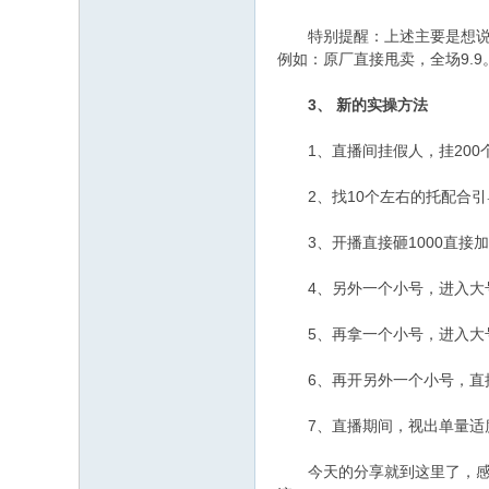
特别提醒：上述主要是想说明
例如：原厂直接甩卖，全场9.9
3、
新的实操方法
1、直播间挂假人，挂200个上
2、找10个左右的托配合引
3、开播直接砸1000直接加
4、另外一个小号，进入大号的
5、再拿一个小号，进入大号的
6、再开另外一个小号，直接砸
7、直播期间，视出单量适度增
今天的分享就到这里了，感谢