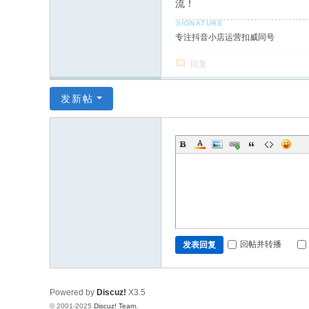
流！
专注抖音小店运营扣威同号
回复
发新帖
回帖并转播
发表回复
Powered by
Discuz!
X3.5
© 2001-2025
Discuz! Team
.