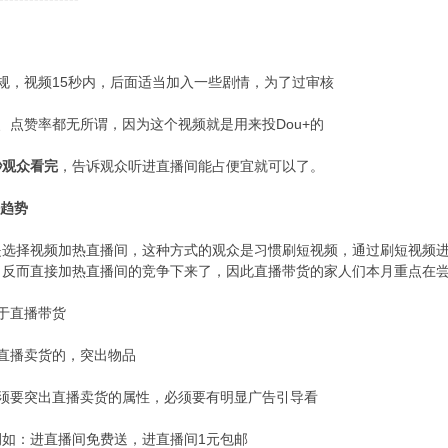
，视频15秒内，后面适当加入一些剧情，为了过审核
点赞率都无所谓，因为这个视频就是用来投Dou+的
秒观众看完
，告诉观众听进直播间能占便宜就可以了。
趋势
择视频加热直播间，这种方式的观众是习惯刷短视频，通过刷短视频进
，反而直接加热直播间的竞争下来了，因此直播带货的家人们本月重点在
于直播带货
直播卖货的，突出物品
要突出直播卖货的属性，必须要有明显广告引导看
：进直播间免费送，进直播间1元包邮