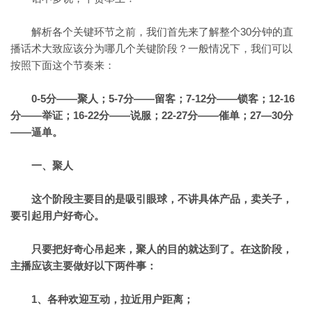
解析各个关键环节之前，我们首先来了解整个30分钟的直
播话术大致应该分为哪几个关键阶段？一般情况下，我们可以
按照下面这个节奏来：
0-5分——聚人；5-7分——留客；
7-12分——锁客；12-16
分——举证；
16-22分——说服；22-27分——催单；
27—30分
——逼单。
一、聚人
这个阶段主要目的是吸引眼球，不讲具体产品，卖关子，
要引起用户好奇心。
只要把好奇心吊起来，聚人的目的就达到了。在这阶段，
主播应该主要做好以下两件事：
1、各种欢迎互动，拉近用户距离；