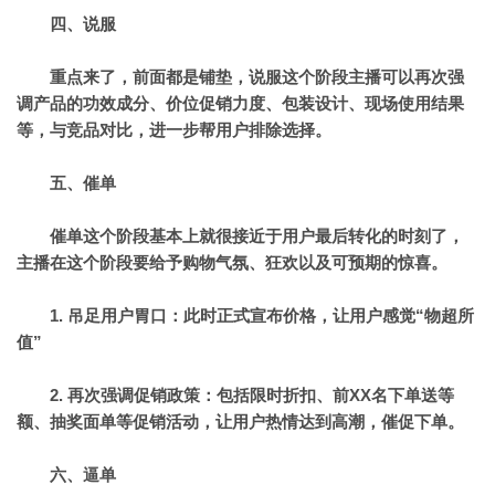
四、说服
重点来了，前面都是铺垫，说服这个阶段主播可以
再次强
调产品的功效成分、价位促销力度、包装设计、现场使用结果
等，
与竞品对比，进一步帮用户排除选择。
五、催单
催单这个阶段基本上就很接近于用户最后转化的时刻了，
主播在这个阶段要给予购物气氛、狂欢以及可预期的惊喜。
1. 吊足用户胃口：
此时正式宣布价格，让用户感觉“物超所
值”
2. 再次强调促销政策
：包括限时折扣、前XX名下单送等
额、抽奖面单等促销活动，让用户热情达到高潮，催促下单。
六、逼单