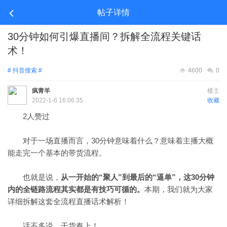
帖子详情
30分钟如何引爆直播间？拆解全流程关键话
术！
# 抖音搜索 #
4600
0
疯青羊
楼主
2022-1-6 16:06:35
收藏
2人赞过
对于一场直播而言，30分钟意味着什么？意味着主播大概
能走完一个基本的带货流程。
也就是说，
从一开始的“聚人”到最后的“逼单”，这30分钟
内的全链路流程其实都是有技巧可循的。
本期，我们就为大家
详细拆解这套全流程直播话术解析！
话不多说，干货奉上！