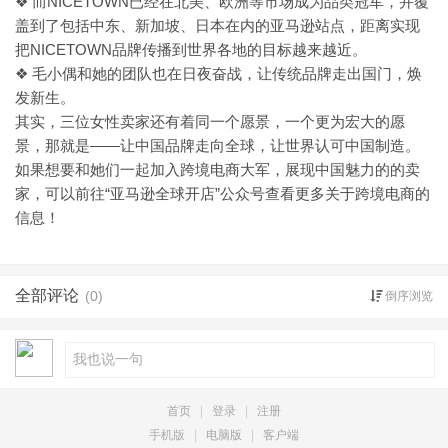
❖ 而NICETOWN已经在北美、欧洲等市场成为品类冠军，并覆
盖到了包括中东、新加坡、日本在内的亚马逊站点，距离实现
把NICETOWN品牌传播到世界各地的目标越来越近。
❖ 毛小偶和她的团队也在日夜奋战，让传统品牌走出国门，焕
发新生。
其实，三位女性卖家还有着同一个愿景，一个更为宏大的愿
——让中国品牌走向全球，让世界认可中国制造。
景，那就是
如果想要和她们一起加入跨境电商大军，展现中国魅力的的卖
“亚马逊全球开店”公众号查看更多关于跨境电商的
家，可以前往
信息！
全部评论
(0)
倒序浏览
首页
|
登录
|
注册
手机版
|
电脑版
|
客户端