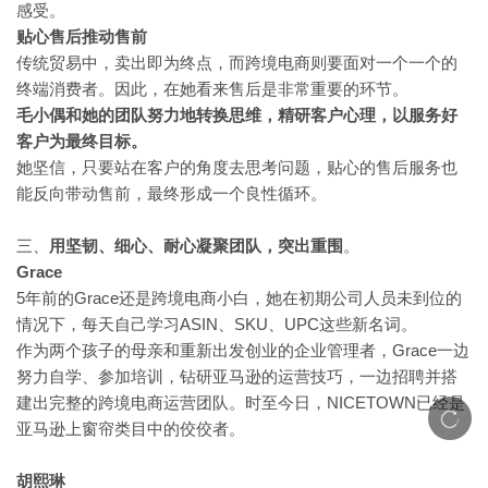
感受。
贴心售后推动售前
传统贸易中，卖出即为终点，而跨境电商则要面对一个一个的
终端消费者。因此，在她看来售后是非常重要的环节。
毛小偶和她的团队努力地转换思维，精研客户心理，以服务好
客户为最终目标。
她坚信，只要站在客户的角度去思考问题，贴心的售后服务也
能反向带动售前，最终形成一个良性循环。
三、
用坚韧、细心、耐心凝聚团队，突出重围
。
Grace
5年前的Grace还是跨境电商小白，她在初期公司人员未到位的
情况下，每天自己学习ASIN、SKU、UPC这些新名词。
Grace一边
作为两个孩子的母亲和重新出发创业的企业管理者，
努力自学、参加培训，钻研亚马逊的运营技巧，一边招聘并搭
建出完整的跨境电商运营团队。时至今日，NICETOWN已经是
亚马逊上窗帘类目中的佼佼者。
胡熙琳