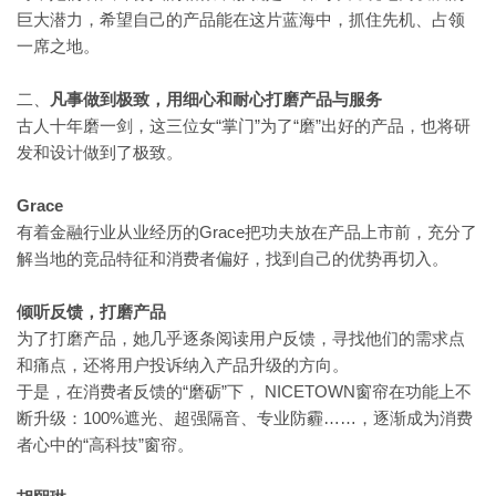
巨大潜力，希望自己的产品能在这片蓝海中，抓住先机、占领
一席之地。
二、
凡事做到极致，用细心和耐心打磨产品与服务
“掌门”为了“磨”出好的产品，也将研
古人十年磨一剑，这三位女
发和设计做到了极致。
Grace
Grace把功夫放在产品上市前，充分了
有着金融行业从业经历的
解当地的竞品特征和消费者偏好，找到自己的优势再切入。
倾听反馈，打磨产品
为了打磨产品，她几乎逐条阅读用户反馈，寻找他们的需求点
和痛点，还将用户投诉纳入产品升级的方向。
“磨砺”下， NICETOWN窗帘在功能上不
于是，在消费者反馈的
断升级：100%遮光、超强隔音、专业防霾……，逐渐成为消费
者心中的“高科技”窗帘。