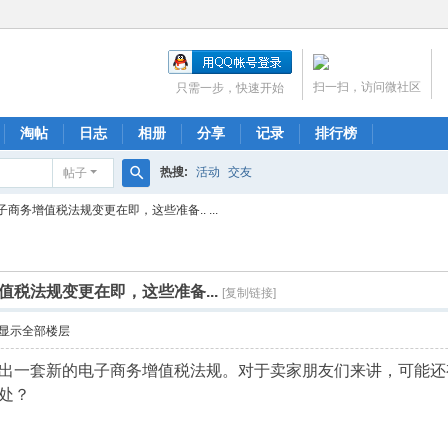
扫一扫，访问微社区
只需一步，快速开始
淘帖
日志
相册
分享
记录
排行榜
热搜:
活动
交友
帖子
搜
商务增值税法规变更在即，这些准备.. ...
索
税法规变更在即，这些准备...
[复制链接]
显示全部楼层
国将推出一套新的电子商务增值税法规。对于卖家朋友们来讲，可能
处？