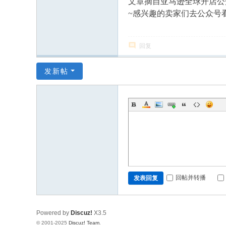
文章摘自亚马逊全球开店公
~感兴趣的卖家们去公众号
回复
发新帖
回帖并转播
发表回复
Powered by
Discuz!
X3.5
© 2001-2025
Discuz! Team
.