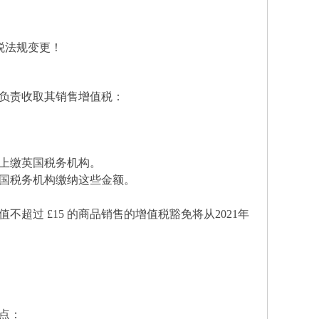
税法规变更！
将负责收取其销售增值税
：
。
上缴英国税务机构。
国税务机构缴纳这些金额。
值不超过
£15 的商品销售的增值税豁免将从2021年
点：