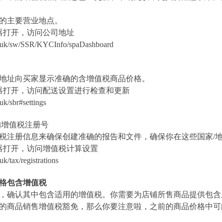
的主要营业地点。
器打开，访问公司地址
.co.uk/sw/SSR/KYCInfo/spaDashboard
地址向买家显示准确的含增值税商品价格。
器打开，访问配送设置进行检查和更新
.uk/sbr#settings
的增值税注册号
税注册信息来确保创建准确的报告和文件，确保你在这些国家
/
器打开，访问增值税计算设置
uk/tax/registrations
价格包含增值税
，确认其中包含适用的增值税。你需要为店铺所售商品提供包含
5 的商品销售增值税豁免，那么你要注意啦，之前的商品价格中