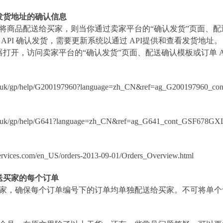
发货地址的确认信息
将商品配送给买家，则当你通过卖家平台的
“确认发货”页面、配
API 确认发货，需要更新系统以通过 API提供和查看发货地址。
打开，访问卖家平台的“确认发货”页面、配送确认模板或订单 A
zon.co.uk/gp/help/G200197960?language=zh_CN&ref=ag_G20019796
zon.co.uk/gp/help/G641?language=zh_CN&ref=ag_G641_cont_GSF67
services.com/en_US/orders-2013-09-01/Orders_Overview.html
送买家的每个订单
家，确保每个订单编号下的订单均单独配送给买家。不可将单个