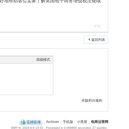
好地帮助各位卖家了解英国电子商务增值税法规哦
举报
返回列表
高级模式
本版积分规则
|
Archiver
|
手机版
|
小黑屋
|
电商运营网
GMT+8, 2026-8-9 15:50
, Processed in 0.099860 second(s), 27 queries .