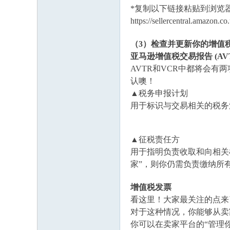
*复制以下链接粘贴到浏览
https://sellercentral.amazon.
（
3）检查并更新你的增值
亚马逊增值税交易报告
(A
AVTR和VCR中都将会
认噢！
▲税务申报计划
用于标识与交易相关的税务
▲征税责任方
用于指明负责收取和向相关
家”，则你仍需负责缴纳所
增值税发票
看这里！大家最关注的点来
对于这种情况，你能够从卖
你可以在卖家平台的
“管理