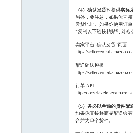
（
4）确认发货时提供实际
另外，要注意，如果你直接
发货地址。如果你使用订单 
*复制以下链接粘贴到浏览器
卖家平台
“确认发货”页面
https://sellercentral.ama
配送确认模板
https://sellercentral.ama
订单
API
http://docs.developer.amazon
（
5）务必以单独的货件配
如果你直接将商品配送给买
合并为单个货件。