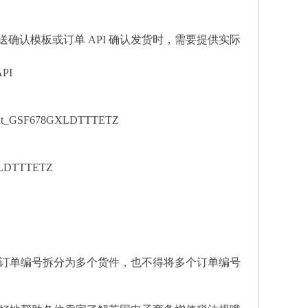
送确认模板或订单 API 确认发货时，需要提供实际
PI
0_cont_GSF678GXLDTTTETZ
8GXLDTTTETZ
订单编号拆分为多个货件，也不得将多个订单编号