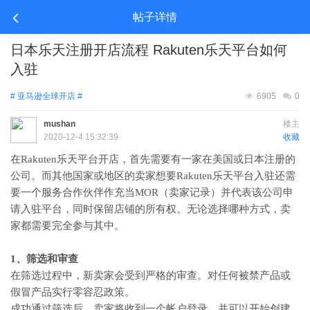
帖子详情
日本乐天注册开店流程 Rakuten乐天平台如何
入驻
# 亚马逊全球开店 #
6905
0
mushan
楼主
2020-12-4 15:32:39
收藏
在Rakuten乐天平台开店，首先需要有一家在美国或日本注册的
公司。而其他国家或地区的卖家想要Rakuten乐天平台入驻还需
要一个服务合作伙伴作充当MOR（卖家记录）并代表该公司申
请入驻平台，同时保留店铺的所有权。无论选择哪种方式，卖
家都需要完全参与其中。
1、筛选和审查
在筛选过程中，新卖家会受到严格的审查。对任何被禁产品或
假冒产品实行零容忍政策。
成功通过筛选后，卖家将收到一个帐户登录，并可以开始创建