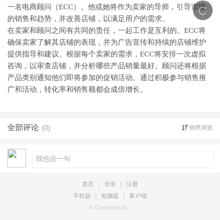
一名电商顾问（ECC）。他或她将作为卖家的导师，引导市场
的销售和趋势，并改善店铺，以满足用户的需求。
在卖家和顾问之间有共同的责任，一起工作是互利的。ECC将
确保卖家了解其店铺的表现，并为广告宣传和持续的店铺维护
提供指导和建议。根据每个卖家的需求，ECC将安排一次虚拟
咨询，以审查店铺，并分析哪些产品销量最好。顾问还将根据
产品类别通知他们即将参加的促销活动。通过积极参与销售推
广和活动，转化率和销售额都会成倍增长。
全部评论
(0)
倒序浏览
首页
|
登录
|
注册
手机版
|
电脑版
|
客户端
© Comsenz Inc.