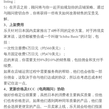
listing；
5）在开店之前，顾问将与你一起开始规划你的店铺策略。通过
与顾问密切合作，你将获得一些有关如何改善销售的宝贵见
解。
3、上架费用
乐天针对日本国内卖家推出了4种不同的定价方案。对于跨境卖
家来说，这些都被整合成一个叫做“Ichiba Basic”的计划，包
括：
一次性注册费6万日元（约560美元）；
每月固定收费5万日元（约470美元）；
总的来说，你需要支付8%到10%的销售额，包括佣金和支付手
续费。
如果在店铺运营过程中需要服务商的帮助，他们也会收取一部
分佣金，这取决于你与他们达成的协议，所以在考虑总成本时
要记住这一点。
4、更新价格及ECC（电商顾问）协助
做好价格定位很重要，虽然日本的消费者主要购买质量，但他
们也有价格意识。如果他们遇到两种同等质量的产品，他们显
然会选择更便宜的产品。一旦卖家上线，乐天就会给他们指派