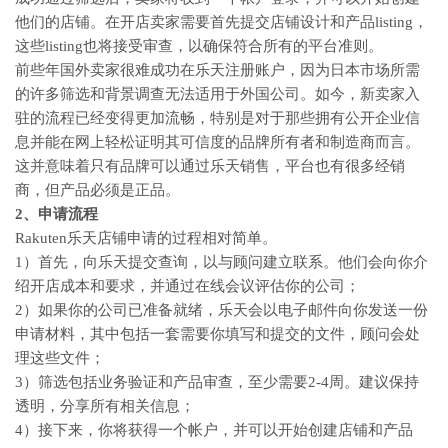
他们的店铺。在开店卖家需要首先提交店铺设计和产品listing，
这些listing也将接受审查，以确保符合所有的平台准则。
前些年国外卖家很难成功在乐天注册账户，因为日本市场所需
的许多筛选和背景调查无法适用于外国公司。如今，新卖家入
驻的流程已经变得更加流畅，特别是对于那些拥有公开企业信
息并能在网上轻松证明其可信度的品牌所有者和制造商而言。
这并意味着只有品牌可以通过乐天销售，平台也有很多经销
商，但产品必须是正品。
2、申请流程
Rakuten乐天店铺申请的过程相对简单。
1）首先，向乐天提交查询，以与顾问建立联系。他们会向你介
绍开店成本和要求，并通过在线会议评估你的公司；
2）如果你的公司已准备就绪，乐天会以电子邮件向你发送一份
申请材料，其中包括一套需要你填写和提交的文件，顾问会处
理这些文件；
3）筛选包括业务验证和产品审查，至少需要2-4周。建议保持
透明，分享所有相关信息；
4）接下来，你将获得一个帐户，并可以开始创建店铺和产品