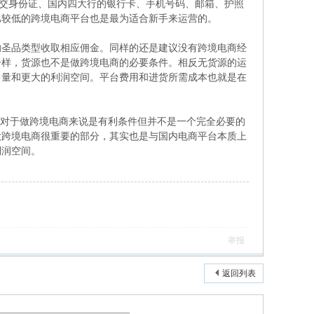
提交身份证、国内四大行的银行卡、手机号码、邮箱、护照
比较低的跨境电商平台也是最为适合新手来运营的。
的圣品类型收取相应佣金。同样的还是建议没有跨境电商经
一样，货源也不是做跨境电商的必要条件。相反无货源的运
售量和更大的利润空间。平台费用和进货所需成本也就是在
语对于做跨境电商来说是有利条件但并不是一个完全必要的
做跨境电商很重要的部分，其实也是与国内电商平台本质上
利润空间。
举报
返回列表