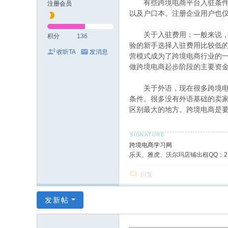
有些跨境电商平台入驻条件
注册会员
以及户口本。注册企业用户也
关于入驻费用：一般来说
积分
136
验的新手选择入驻费用比较低
收听TA
发消息
营模式成为了跨境电商行业的
做跨境电商起步阶段的主要资
关于外语，现在很多跨境电
条件。很多没有外语基础的卖
区别最大的地方。跨境电商是
跨境电商学习网
乐天、雅虎、沃尔玛店铺出租QQ：219
回复
发新帖