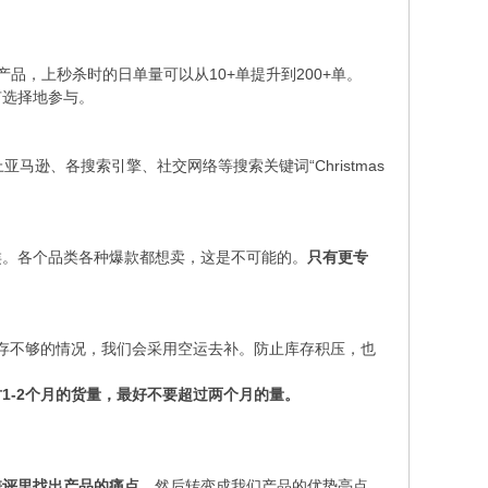
，上秒杀时的日单量可以从10+单提升到200+单。
有选择地参与。
马逊、各搜索引擎、社交网络等搜索关键词“Christmas
类。各个品类各种爆款都想卖，这是不可能的。
只有更专
到库存不够的情况，我们会采用空运去补。防止库存积压，也
1-2个月的货量，最好不要超过两个月的量。
时
差评里找出产品的痛点，
然后转变成我们产品的优势亮点。