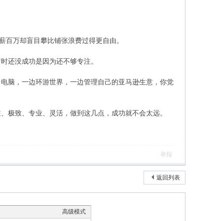
年薪百万却盲目攀比铺张浪费过得更自由。
暂时还没成功是因为还不够专注。
台电脑，一边环游世界，一边管理自己的亚马逊生意，你觉
注、极致、专业、灵活，做到这几点，成功就不会太远。
举报
返回列表
高级模式