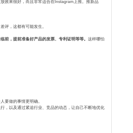
Instagram上推。推新品
投放效果很好，而且非常适合在
留差评，这都有可能发生。
来临前，提前准备好产品的发票、专利证明等等。
这样哪怕
个人要做的事情更明确。
执行，以及通过紧追行业、竞品的动态，让自己不断地优化