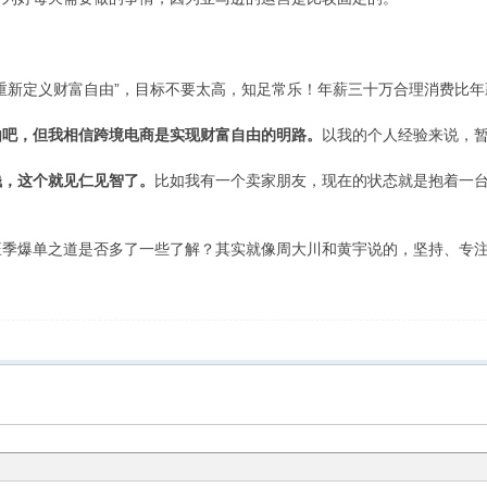
“重新定义财富自由”，目标不要太高，知足常乐！年薪三十万合理消费比
由吧，但我相信跨境电商是实现财富自由的明路。
以我的个人经验来说，
钱，这个就见仁见智了。
比如我有一个卖家朋友，现在的状态就是抱着一
旺季爆单之道是否多了一些了解？其实就像周大川和黄宇说的，坚持、专