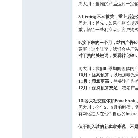
周大川：当推的产品达到一定
8.Listing不幸被关，重上后
周大川：首先，如果打算长期
激，
牺牲一些利润吸引客户购
9.接下来的三个月，站内广告
黄宇：这个旺季，我们会将广
对于贵的关键词，要看转化率
周大川：我们旺季期间整体的
10月：提高预算，
以增加曝光
11月：预算更高，
并关注广告
12月：保持预算充足，
稳定产
10.各大社交媒体如Faceboo
2、3月的时候，我
周大川：今年
有网络红人在他们自己的Inst
但于刚入驻的新卖家来说，不