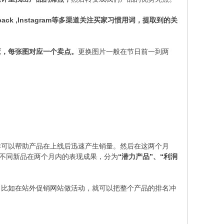
eedback ,Instagram等多渠道关注买家习惯用词，提取到的关
应，每张图对应一个卖点。
更换图片一般在节日前一到两
样可以帮助产品在上线后迅速产生销量。然后在这两个月
不同新品在两个月内的表现成果，分为
“潜力产品”、“利润
。比如在站外促销网站做活动，就可以把整个产品的排名冲