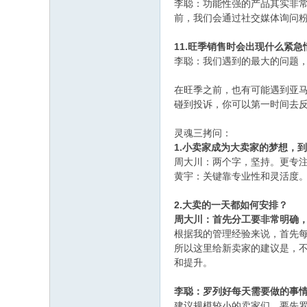
李聪：功能性强的产品其实非
前，我们会通过社交媒体询问
11.旺季销售时会出现什么紧
李聪：我们遇到的最大的问题
在旺季之前，也有可能遇到亚
碰到投诉，你可以第一时间去
灵魂三拷问：
1.小卖家成为大卖家的梦想，
周大川：两个字，坚持。更专
黄宇：关键靠专业性和灵活度
2.大卖的一天都如何安排？
周大川：首先分工要非常明确
根据我的管理经验来说，首先
所以这里给新卖家的建议是，
和提升。
李聪：罗列好每天需要做的事
建议规模较小的卖家们，要先