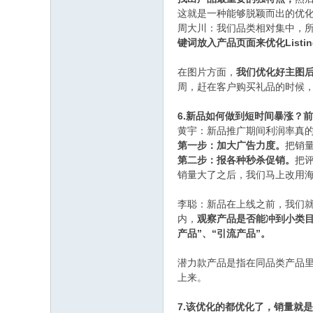
这就是一种能够脱颖而出的优
周大川：我们品类相对集中，
键词放入产品页面来优化Listin
在图片方面，
我们优化好主图
周，赶在客户购买礼品的时候
6.新品如何做到短时间暴涨？
黄宇：新品推广期间利润率真
第一步：加大广告力度。
把销
第二步：报各种秒杀促销。
把
销量大了之后，我们马上改用
李聪：新品在上线之前，我们
内，
观察产品是否能冲到小类
产品”、“引流产品”。
潜力款产品是指在同品类产品
上来。
7.该优化的都优化了，销量就