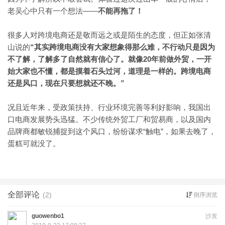
——
不能再拖了！
老吴心中只有一个想法
很多人对跨境电商还是敬而远之或是陌生的态度，但正如张清
山说的
“其实跨境电商没有大家想象得那么难，不行动只是因为
不了解，了解多了自然就有信心了。就像20年前做外贸，一开
始大家也不懂，都是摸着石头过河，道理是一样的。跨境电商
还是风口，现在只要想就还不晚。”
况且近年来，受政策扶持、行业环境完善等利好影响，我国出
口电商发展势头迅猛。不少传统外贸工厂和贸易商，以及国内
“触电”，如果去晚了，
品牌商都敏锐捕捉到这个风口，纷纷谋求
蛋糕可就没了。
全部评论
(2)
倒序浏览
guowenbo1
沙发