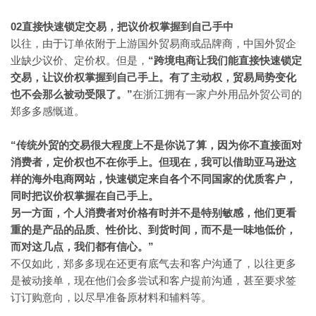
02直接快速锁定交易，把议价权掌握到自己手中
以往，由于订单依附于上游国外贸易商或品牌商，中国外贸企
业缺少议价、定价权。但是，
“跨境电商让我们能直接快速锁定
交易，让议价权掌握到自己手上。有了主动权，贸易局势变化
也不会那么被动受限了。”
在浙江拥有一家户外用品外贸公司的
郑多多感慨道。
“传统外贸的交易很大程度上不是你说了算，因为你不直接面对
消费者，定价权也不在你手上。但现在，我可以借助亚马逊这
样的海外电商网站，快速锁定来自各个不同国家的优质客户，
同时把议价权掌握在自己手上。
另一方面，个人消费者对价格有时并不是特别敏感，他们更看
重的是产品的品质、性价比、到货时间，而不是一味地低价，
”
而对这几点，我们都有信心。
不仅如此，郑多多现在还更有底气去和客户沟通了，以往更多
是被动接单，现在他们会多尝试和客户提前沟通，甚至要求签
订订购意向，以尽早准备原材料和辅料等。