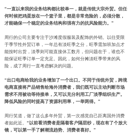
“一直以来我的业务结构都比较单一，就是传统大宗外贸。但任
何时候把鸡蛋放在一个篮子里，都是非常危险的，必须分散，
才能确保一个稳定的业务结构和强有力的抗风险能力。”
周行的公司主要专注于沙滩度假服装及配饰的外销。以往受限
于季节性外贸订单，一年总有淡旺季之分，旺季需加班加点才
能按时出货，淡季则可能直接休工数月，但问题在于，谁也不
能保证旺季订单一定充足。因此，如何分摊淡旺季带来的风
险，成了周行一直考虑解决的问题。
“出口电商给我的业务增加了一个出口。不同于传统外贸，跨境
电商直接将产品销售给海外消费者，我们既可以主动判断市场
需求不用被动等待接单，又可以充分利用工厂淡季组织生产。
降低风险的同时提高了资源利用率，一举两得。”
周行笑道，做了这么多年外贸，第一次感觉自己距离国外消费
者如此近。
“以前看消费者是隔着客户隔层纱，现在有了个放大
镜，可以第一手了解潮流趋势、消费者喜好。”