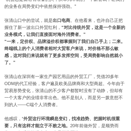
的业务在局势变幻中依然保持强劲。”
张清山口中的尝试，就是
出口电商
。在他看来，也许自己正把
握住了新一波出口外贸红利，
“对比传统外贸，这是一个全新的
业务模式，让我们直接面对海外消费者。”
“一来，定价权、品牌溢价权都掌握到了我们自己手上；二来。
终端线上的个人消费者相对大贸客户来说，对价格不那么敏
感，这对我们来说就有了更多发挥空间，受局势影响自然就小
了。”
20多年
张清山在深圳有一家生产园艺用品的外贸工厂，凭借
ODM的代工经验，客户遍及欧美品牌商和大型商超。今年由于
贸易形势变化，张清山的不少客户都暂时没有了动静，但却有
一个大客户的业绩非常出色。他不是别人，而是另一拨意想不
到的人——C端个人消费者。
“
外贸这行环境瞬息变幻，找准趋势、把握时机很重
他感叹，
要，只有这样才能立于不败之地。
20年前做外贸，是顺势而