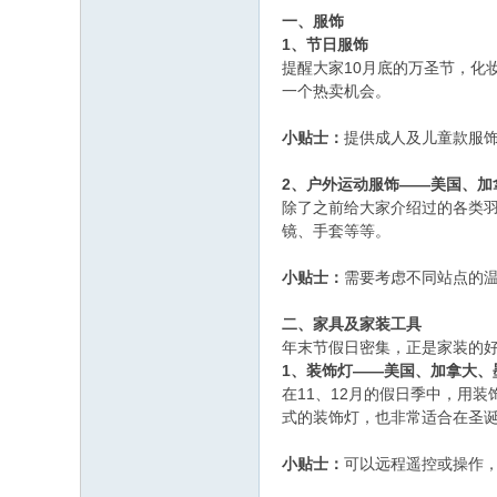
一、服饰
1、节日服饰
10月底的万圣节，化
提醒大家
一个热卖机会。
小贴士：
提供成人及儿童款服
2、户外运动服饰——美国、加
除了之前给大家介绍过的各类
镜、手套等等。
小贴士：
需要考虑不同站点的
二、家具及家装工具
年末节假日密集，正是家装的
1、装饰灯——美国、加拿大、
11、12月的假日季中，用
在
式的装饰灯，也非常适合在圣
小贴士：
可以远程遥控或操作