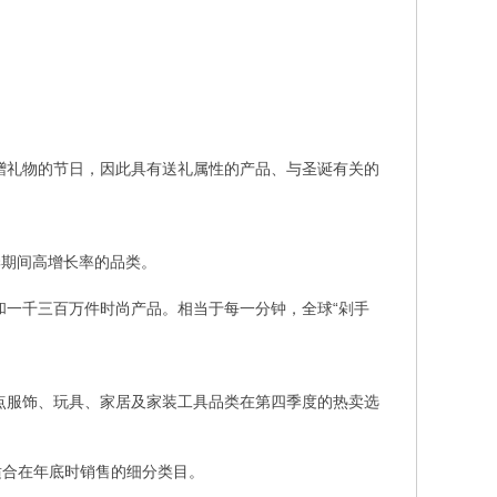
互赠礼物的节日，因此具有送礼属性的产品、与圣诞有关的
年旺季期间高增长率的品类。
和一千三百万件时尚产品。相当于每一分钟，全球“剁手
站点服饰、玩具、家居及家装工具品类在第四季度的热卖选
适合在年底时销售的细分类目。