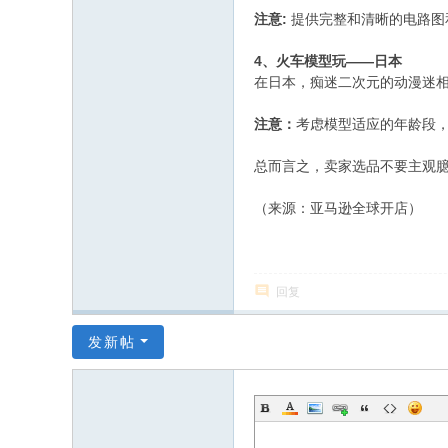
:
提供完整和清晰的电路图
注意
4、火车模型玩——日本
在日本，痴迷二次元的动漫迷
注意：
考虑模型适应的年龄段
总而言之，卖家选品不要主观
（来源：亚马逊全球开店）
回复
发新帖