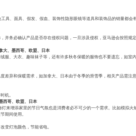
妆工具、面具、假发、假血、装饰性隐形眼镜等道具和装饰品的销量都会
饰，并务必确认产品是否存在侵权问题，一旦涉及侵权，亚马逊会按照规
拿大、墨西哥、欧盟、日本
羽绒服、大衣、趣味袜子等，还有许多秋冬保暖的服饰也不要遗忘，如室
温度差异和保暖需求，如加拿大、日本由于冬季的滑雪季，相关产品需注
好时机。
墨西哥、欧盟、日本
装饰灯来增添家里的节日气氛也是消费者必不可少的一个需求。比如模拟
诞节期间使用。
，改变灯泡颜色，节能省电。