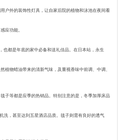
利用户外的装饰性灯具，让自家后院的植物和泳池在夜间看
有感应功能。
等，也都是年底的家中必备和送礼佳品。在日本站，永生
天然植物蜡油带来的清新气味，及重视香味中前调、中调、
、毯子等都是应季的热销品。特别注意的是，冬季加厚床品
可机洗，甚至达到五星酒店品质。毯子则需有良好的透气