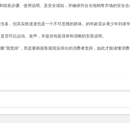
和组装步骤、使用说明、及安全须知，并确保符合当地销售市场的安全合
相当多，但其实铁道迷也是一个不可忽视的群体。的年龄层从青少年到老
，是否可以运动、发声，并提供包装清单和清晰的安装说明。
“我觉得”，而是要根据客观现实得出的消费者觉得，如此才能读懂消
臆断