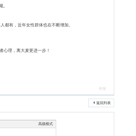
规。
年人都有，近年女性群体也在不断增加。
费者心理，离大麦更进一步！
举报
返回列表
高级模式