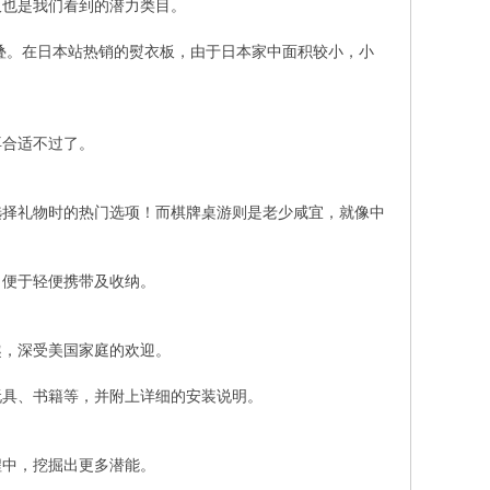
板也是我们看到的潜力类目。
叠。在日本站热销的熨衣板，由于日本家中面积较小，小
再合适不过了。
选择礼物时的热门选项！而棋牌桌游则是老少咸宜，就像中
，便于轻便携带及收纳。
趣，深受美国家庭的欢迎。
玩具、书籍等，并附上详细的安装说明。
程中，挖掘出更多潜能。