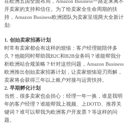
在欧洲五国全面布局，Amazon Business一路走来离不
开卖家的支持和信任。为了给卖家全生命周期的扶
持，Amazon Business欧洲团队为卖家呈现两大全新计
划:
1. 创始卖家招募计划
时常有卖家都会有这样的烦恼：客户经理能陪伴多
久？他能同时帮助我B2C和B2B业务吗？谁能帮我分
析欧洲站合规策略？针对这些问题，Amazon Business
欧洲推出创始卖家招募计划，让卖家烦恼迎刃而解，
卖家将会获得三年以上账户对接与运营扶持。
2.
早期孵化计划
当然，很多卖家也会担心：经理一年一换，谁是我明
年的客户经理？谁能帮我上视频、上DOTD、推荐关
键词？谁可以帮我为欧洲客户开发票？等这样的问
题。