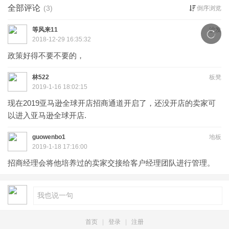
全部评论
(3)
倒序浏览
等风来11
沙发
2018-12-29 16:35:32
政策好得不要不要的，
林522
板凳
2019-1-16 18:02:15
​现在2019亚马逊全球开店招商通道开启了，还没开店的卖家可
以进入亚马逊全球开店.
guowenbo1
地板
2019-1-18 17:16:00
招商经理会将他培养过的卖家交接给客户经理团队进行管理。
首页
|
登录
|
注册