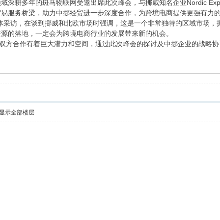
多年的斑马物联网受邀出席此次峰会，与挪威知名企业Nordic Expr
贸易服务桥梁，助力中挪经贸进一步深度合作，为跨境电商提供更强有力
受媒体采访，在谈到挪威和北欧市场时强调，这是一个非常独特的区域市场
资源的落地，一定会为跨境电商行业的发展带来新的机会。
双方合作有着巨大潜力和空间，通过此次峰会的探讨及中挪企业的战略协
显示全部楼层