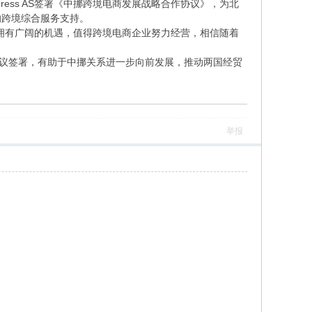
ess AS签署《中挪跨境电商发展战略合作协议》，为北
的跨境综合服务支持。
，拥有广阔的机遇，值得跨境电商企业努力经营，相信随着
议签署，有助于中挪关系进一步向前发展，推动两国经贸
举报