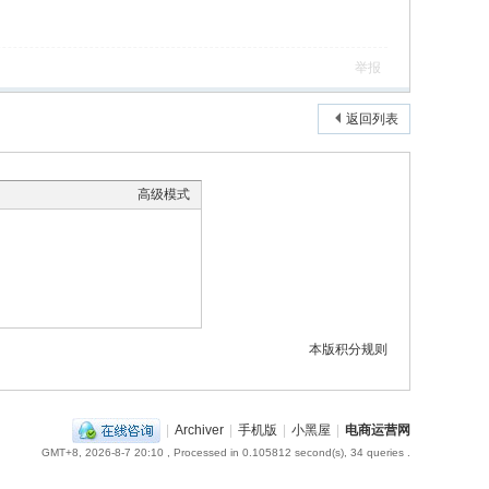
举报
返回列表
高级模式
本版积分规则
|
Archiver
|
手机版
|
小黑屋
|
电商运营网
GMT+8, 2026-8-7 20:10
, Processed in 0.105812 second(s), 34 queries .