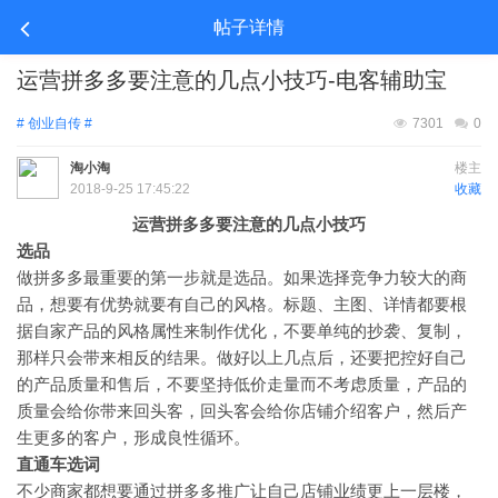
帖子详情
运营拼多多要注意的几点小技巧-电客辅助宝
# 创业自传 #
7301
0
淘小淘
楼主
2018-9-25 17:45:22
收藏
运营拼多多要注意的几点小技巧
选品
做拼多多最重要的第一步就是选品。如果选择竞争力较大的商
品，想要有优势就要有自己的风格。标题、主图、详情都要根
据自家产品的风格属性来制作优化，不要单纯的抄袭、复制，
那样只会带来相反的结果。做好以上几点后，还要把控好自己
的产品质量和售后，不要坚持低价走量而不考虑质量，产品的
质量会给你带来回头客，回头客会给你店铺介绍客户，然后产
生更多的客户，形成良性循环。
直通车选词
不少商家都想要通过拼多多推广让自己店铺业绩更上一层楼，