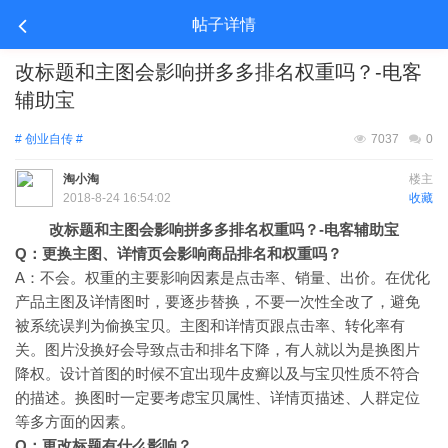
帖子详情
改标题和主图会影响拼多多排名权重吗？-电客
辅助宝
# 创业自传 #
7037
0
淘小淘
楼主
2018-8-24 16:54:02
收藏
改标题和主图会影响拼多多排名权重吗？-电客辅助宝
Q
：更换主图、详情页会影响商品排名和权重吗？
A
：不会。权重的主要影响因素是点击率、销量、出价。在优化
产品主图及详情图时，要逐步替换，不要一次性全改了，避免
被系统误判为偷换宝贝。主图和详情页跟点击率、转化率有
关。图片没换好会导致点击和排名下降，有人就以为是换图片
降权。设计首图的时候不宜出现牛皮癣以及与宝贝性质不符合
的描述。换图时一定要考虑宝贝属性、详情页描述、人群定位
等多方面的因素。
Q
：更改标题有什么影响？