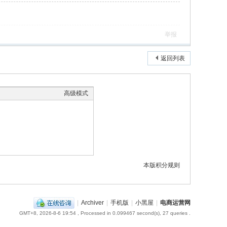
举报
返回列表
高级模式
本版积分规则
|
Archiver
|
手机版
|
小黑屋
|
电商运营网
GMT+8, 2026-8-6 19:54
, Processed in 0.099467 second(s), 27 queries .