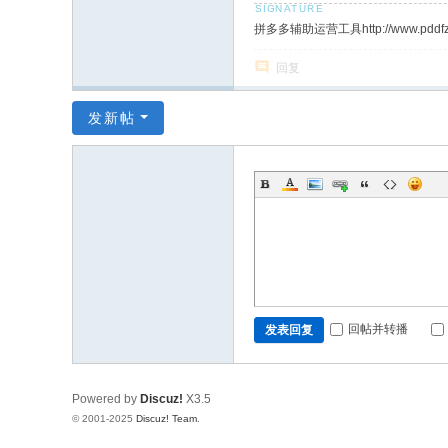
拼多多辅助运营工具http://www.pddfz
回复
发新帖
回帖并转播
发表回复
Powered by
Discuz!
X3.5
© 2001-2025
Discuz! Team
.