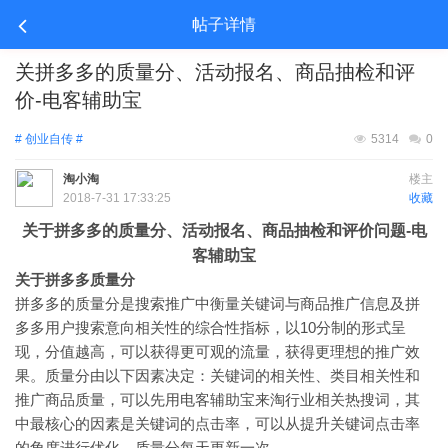
帖子详情
关拼多多的质量分、活动报名、商品抽检和评
价-电客辅助宝
# 创业自传 #
5314
0
淘小淘
楼主
2018-7-31 17:33:25
收藏
关于拼多多的质量分、活动报名、商品抽检和评价问题-电
客辅助宝
关于拼多多质量分
拼多多的质量分是搜索推广中衡量关键词与商品推广信息及拼
多多用户搜索意向相关性的综合性指标，以10分制的形式呈
现，分值越高，可以获得更可观的流量，获得更理想的推广效
果。质量分由以下因素决定：关键词的相关性、类目相关性和
推广商品质量，可以先用电客辅助宝来淘行业相关热搜词
，其
中最核心的因素是关键词的点击率，可以从提升关键词点击率
的角度进行优化，质量分每天更新一次。