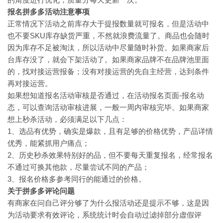
报名拼多多活动注意事项
正常情况下活动之前库存大于提报数量就可报名，但是活动中
也不要SKU库存缺货严重，不然就浪费流量了。商品也会随时
因为库存不足被淘汰，所以活动中尽量随时补货。如果商家后
台库存没了，就会下架活动了。如果商家品牌不在品牌池里面
的，找对接运营报备；没有对接运营的先自主经营，达到条件
再对接运营。
如果想知道报名活动审核是否通过，在活动报名页面-报名动
态，可以查询活动审核进展，一般一周内审核完毕。如果商家
想上秒杀活动，必须满足以下几点：
1
、选品有优势，确实是爆款，且有足够的价格优势，产品详情
优秀，能紧抓用户痛点；
2
、历史秒杀效果特别好的品，但不要每天重复报名，经常报名
不通过可换其他款，尽量尝试不同的产品；
3
、报名价格多参考同行的能通过的价格。
关于拼多多评论问题
有商家在问自己评分够了为什么报活动还是提示不够，这是因
为活动要求有效评论，系统统计时会自动过滤掉部分虚假评