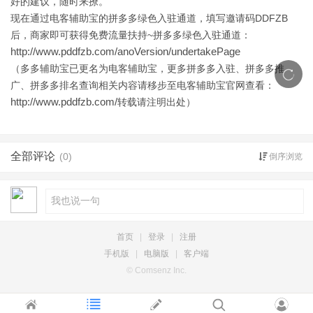
好的建议，随时来撩。
现在通过电客辅助宝的拼多多绿色入驻通道，填写邀请码DDFZB
后，商家即可获得免费流量扶持~拼多多绿色入驻通道：
http://www.pddfzb.com/anoVersion/undertakePage
（多多辅助宝已更名为电客辅助宝，更多拼多多入驻、拼多多推
广、拼多多排名查询相关内容请移步至电客辅助宝官网查看：
http://www.pddfzb.com/
转载请注明出处）
全部评论
(0)
倒序浏览
首页
|
登录
|
注册
手机版
|
电脑版
|
客户端
© Comsenz Inc.