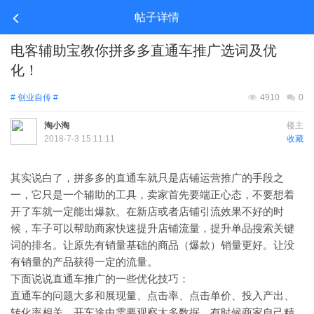
帖子详情
电客辅助宝教你拼多多直通车推广选词及优
化！
# 创业自传 #
4910
0
淘小淘
楼主
2018-7-3 15:11:11
收藏
其实说白了，拼多多的直通车就只是店铺运营推广的手段之
一，它只是一个辅助的工具，卖家首先要端正心态，不要想着
开了车就一定能出爆款。在新店或者店铺引流效果不好的时
候，车子可以帮助商家快速提升店铺流量，提升单品搜索关键
词的排名。让原先有销量基础的商品（爆款）销量更好。让没
有销量的产品获得一定的流量。
下面说说直通车推广的一些优化技巧：
直通车的问题大多和展现量、点击率、点击单价、投入产出、
转化率相关。开车途中需要观察太多数据，有时候商家自己精