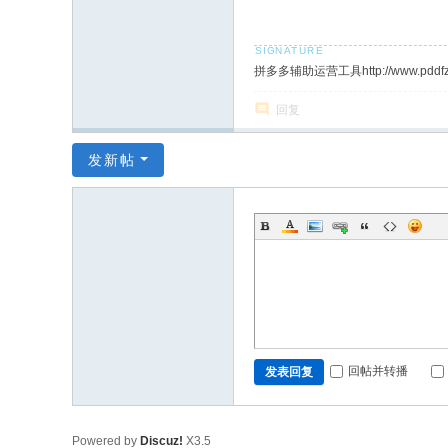
拼多多辅助运营工具http://www.pddfz
回复
发新帖
回帖并转播
发表回复
Powered by
Discuz!
X3.5