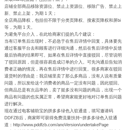
店铺全部商品移除资源位、禁止上资源位、移除广告、禁止上
新、禁止上架，为期 1 天；
全店商品降权，包括但不限于分类页降权、搜索页降权和屏bi
等，为期 1 天。
为避免平台介入，在此给商家们提的几个建议：
当有订单售后出现时，不必急于在售后详情中回复，具体要先
通过客服平台去和顾客进行详细沟通，然后在售后详情中反馈
最后协商的结果即可。如果在售后详情中直接驳回，尽管说明
了驳回原因，但是很容易造成订单的介入。可先沟通后告知消
费者正确的情况，再在售后详情中进行回复。很多商家在驳回
退货时的理由是：我店铺里卖了那么多商品，没有人说有质量
问题，所以发给这个消费者的商品一定没有问题，因此驳回。
但商品总是有次品率的，卖了挺多没有问题的商品，出现一个
商品有问题的也实属正常，希望商家能更好地对订单售后问题
进行解决。
现在通过电客辅助宝的拼多多绿色入驻通道，填写邀请码
DDFZB后，商家即可获得免费流量扶持~拼多多绿色入驻通
道：
http://www.pddfzb.com/anoVersion/undertakePage