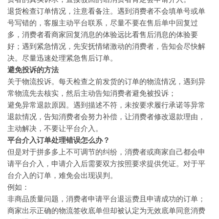
退货检查订单情况，注意看备注。遇到消费者不会填单号或单
号写错的，客服主动平台联系，尽量不要在售后单中回复过
多，消费者看商家回复消息的体验远比看售后消息的体验要
好；遇到紧急情况，先安抚情绪激动的消费者，告知会尽快解
决。尽量迅速处理紧急售后订单。
避免投诉的方法
关于物流投诉。每天检查之前发货的订单的物流情况，遇到异
常物流先去核实，然后主动告知消费者避免被投诉；
避免异常退款原因。遇到描述不符，未按要求履行承诺等异常
退款情况，告知消费者会努力补偿，让消费者修改退款理由，
主动解决，不要让平台介入。
平台介入订单处理错误怎么办？
但是对于拼多多上不可调节的纠纷，消费者或商家自己都会申
请平台介入，申请介入后需要双方按照要求提供凭证。对于平
台介入的订单，难免会出现误判。
例如：
非商品质量问题，消费者申请平台退运费且申请成功的订单；
商家出示正确的物流签收底单但却被认定为无效底单同意消费