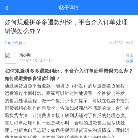
帖子详情
如何规避拼多多退款纠纷，平台介入订单处理
错误怎么办？
# 创业自传 #
4932
0
淘小淘
楼主
2018-5-15 14:32:18
收藏
如何规避拼多多退款纠纷，平台介入订单处理错误怎么办？
如何规避拼多多退款纠纷？
通过换货避免平台退款：能换货（补发）的尽量走换货流程；
运费通过小额打款。商家可以针对性地设置一个换货（补发）
的售后处理流程，做一个售后小卡片提示。可以在包裹中给到
消费者精心制作的售后卡，告知如果商品不满意的话，合理的
退换货方法，让消费者直接了解到店铺对于售后的处理态度。
售后订单处理时间一般是48小时，合理的退款售后应尽快处
理，也避免自己忘记；如遇需驳回退货请先沟通情况，理解消
费者的真实诉求，直接驳回的话消费者肯定会申请介入。