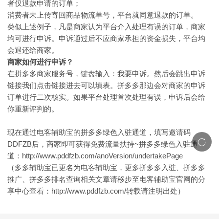
者仅退款申请的订单；
消费者未上传寄回商品物流单号，平台就同意退款的订单。
类似上述例子，凡是商家认为平台介入处理有误的订单，商家
均可进行申诉。申诉通过后不应商家承担的资金损失，平台均
会退还给商家。
商家如何进行申诉？
在拼多多商家服务号，键盘输入：我要申诉。然后会跳出申诉
链接我们点击链接进去可以填表。拼多多那边会对商家的申诉
订单进行二次核实。如果平台处理首次处理有误，申诉后会给
你重新评判的。
现在通过电客辅助宝的拼多多绿色入驻通道，填写邀请码
DDFZB后，商家即可获得免费流量扶持~拼多多绿色入驻通
道：
http://www.pddfzb.com/anoVersion/undertakePage
（多多辅助宝已更名为电客辅助宝，更多拼多多入驻、拼多多
推广、拼多多排名查询相关文章请移步至电客辅助宝官网的分
享中心查看：
http://www.pddfzb.com/
转载请注明出处）