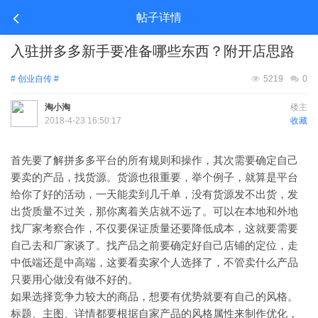
帖子详情
入驻拼多多新手要准备哪些东西？附开店思路
# 创业自传 #
5219
0
淘小淘
楼主
2018-4-23 16:50:17
收藏
首先要了解拼多多平台的所有规则和操作，其次需要确定自己
要卖的产品，找货源。货源也很重要，举个例子，就算是平台
给你了好的活动，一天能卖到几千单，没有货源发不出货，发
出货质量不过关，那你离着关店就不远了。可以在本地和外地
找厂家考察合作，不仅要保证质量还要降低成本，这就要需要
自己去和厂家谈了。找产品之前要确定好自己店铺的定位，走
中低端还是中高端，这要看卖家个人选择了，不管卖什么产品
只要用心做没有做不好的。
如果选择竞争力较大的商品，想要有优势就要有自己的风格。
标题、主图、详情都要根据自家产品的风格属性来制作优化，