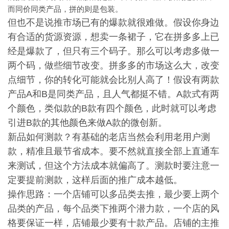
而同价同类产品，拼的则是包装。
但也不是说推市场已有的爆款就很难做。假设你身边
有合适的货源资源，想卖一条裙子，它在拼多多上已
经是爆款了，但只有三个码子。那么可以考虑多做一
两个码，做些细节改变。拼多多的市场这么大，改变
点细节，你的转化可能就会比别人高了！假设有两款
产品A和B是同类产品，且人气都挺不错。A款式有两
个颜色，类似款的B款有四个颜色，此时就可以考虑
引进B款的其他颜色来做A款的微创新。
新品如何测款？有基础的老店当然会利用老用户测
款，精准且最节省成本。要不然就直接全部上直通车
来测试，但这个方法成本就偏高了。测款时要注意一
定要提前测款，这样后面的推广成本越低。
操作思路：一个店铺可以多品类去推，最少要上两个
品类的产品，每个品类下推两个潜力款，一个店的风
格要保证一样，店铺最少要有十款产品。店铺的主推