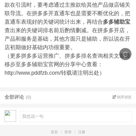
款在引流时，要考虑通过主推款给其他产品做店铺关
联导流。在拼多多开直通车也是需要不断优化的，把
直通车表现好的关键词统计出来，再结合
多多辅助宝
查出来的关键词排名前后酌情删减。在拼多多开店，
产品和服务是基础，其他方面只是辅助，所以说在开
店初期做好基础内功很重要。
（更多拼多多运营推广、拼多多排名查询相关文章请
移步至多多辅助宝官网的分享中心查看：
http://www.pddfzb.com/
转载请注明出处）
全部评论
(0)
倒序浏览
首页
|
登录
|
注册